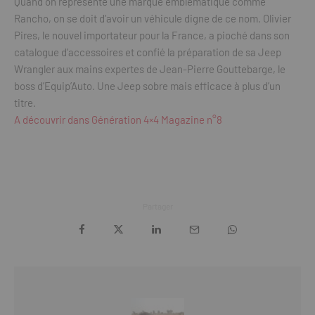
Quand on représente une marque emblématique comme
Rancho, on se doit d’avoir un véhicule digne de ce nom. Olivier
Pires, le nouvel importateur pour la France, a pioché dans son
catalogue d’accessoires et confié la préparation de sa Jeep
Wrangler aux mains expertes de Jean-Pierre Gouttebarge, le
boss d’Equip’Auto. Une Jeep sobre mais efficace à plus d’un
titre.
A découvrir dans Génération 4×4 Magazine n°8
Partager