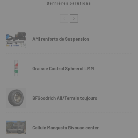
Dernières parutions
AMI renforts de Suspension
Graisse Castrol Spheerol LMM
BFGoodrich All/Terrain toujours
Cellule Mangusta Bivouac center