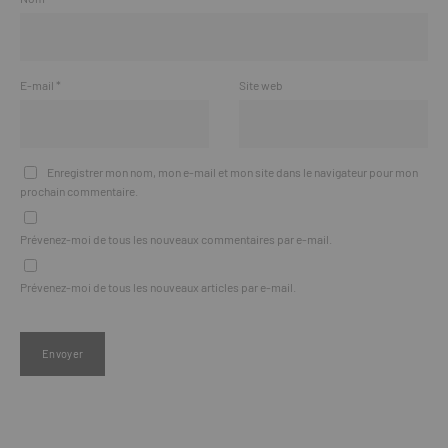
E-mail
*
Site web
Enregistrer mon nom, mon e-mail et mon site dans le navigateur pour mon
prochain commentaire.
Prévenez-moi de tous les nouveaux commentaires par e-mail.
Prévenez-moi de tous les nouveaux articles par e-mail.