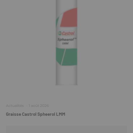
Actualités
·
1 août 2026
Graisse Castrol Spheerol LMM