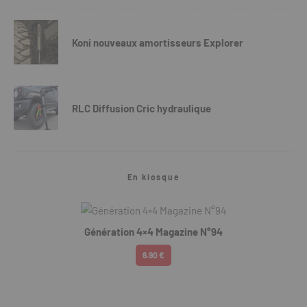
Koni nouveaux amortisseurs Explorer
RLC Diffusion Cric hydraulique
En kiosque
Génération 4×4 Magazine N°94
6.90 €