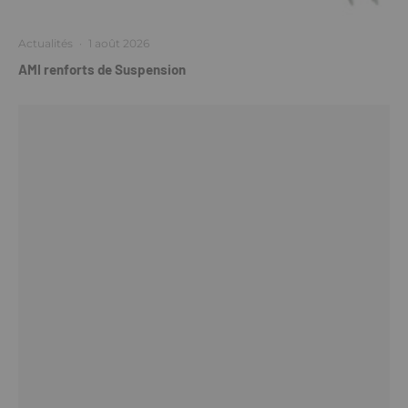
Actualités
·
1 août 2026
AMI renforts de Suspension