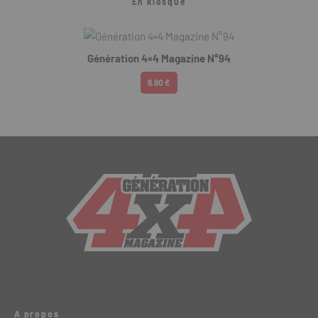
En kiosque
Génération 4×4 Magazine N°94
6.90 €
A propos