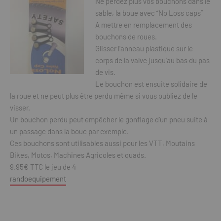
Ne perdez plus vos bouchons dans le
sable, la boue avec “No Loss caps”
A mettre en remplacement des
bouchons de roues.
Glisser l’anneau plastique sur le
corps de la valve jusqu’au bas du pas
de vis.
Le bouchon est ensuite solidaire de
la roue et ne peut plus être perdu même si vous oubliez de le
visser.
Un bouchon perdu peut empêcher le gonflage d’un pneu suite à
un passage dans la boue par exemple.
Ces bouchons sont utilisables aussi pour les VTT, Moutains
Bikes, Motos, Machines Agricoles et quads.
9.95€ TTC le jeu de 4
randoequipement