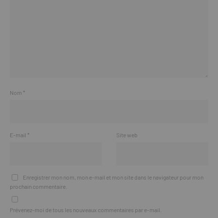
Nom
*
E-mail
*
Site web
Enregistrer mon nom, mon e-mail et mon site dans le navigateur pour mon
prochain commentaire.
Prévenez-moi de tous les nouveaux commentaires par e-mail.