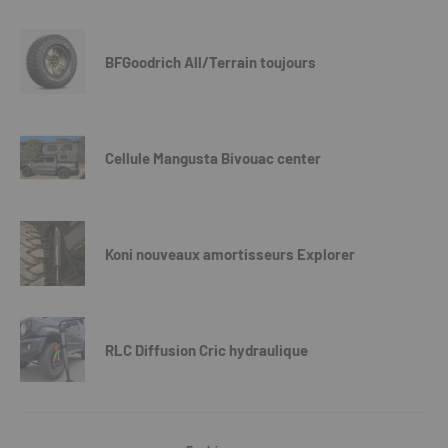
BFGoodrich All/Terrain toujours
Cellule Mangusta Bivouac center
Koni nouveaux amortisseurs Explorer
RLC Diffusion Cric hydraulique