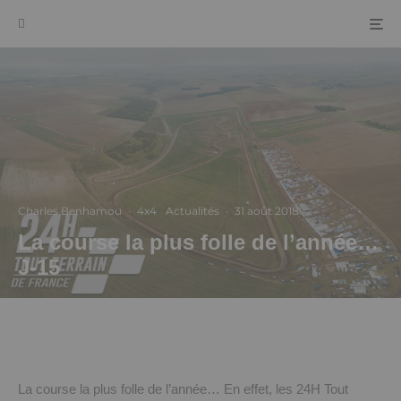
Charles Benhamou
·
4x4
Actualités
·
31 août 2018
La course la plus folle de l’année…
J-15
La course la plus folle de l’année… En effet, les 24H Tout