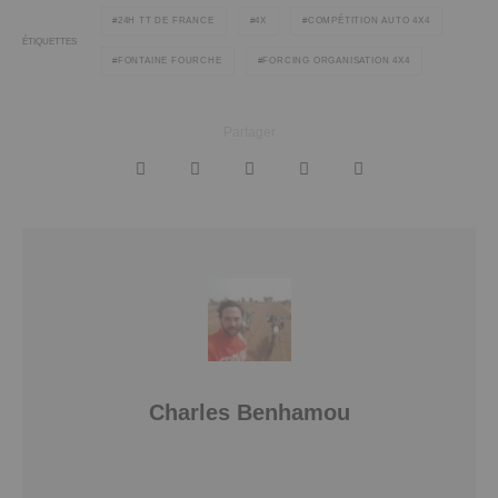
24H TT DE FRANCE
4X
COMPÉTITION AUTO 4X4
ÉTIQUETTES
FONTAINE FOURCHE
FORCING ORGANISATION 4X4
Partager
Charles Benhamou