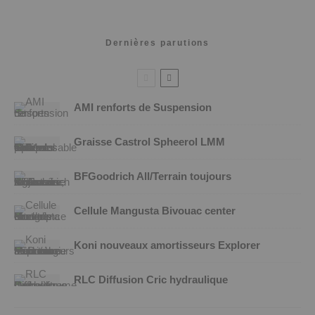
Dernières parutions
AMI renforts de Suspension
Graisse Castrol Spheerol LMM
BFGoodrich All/Terrain toujours
Cellule Mangusta Bivouac center
Koni nouveaux amortisseurs Explorer
RLC Diffusion Cric hydraulique