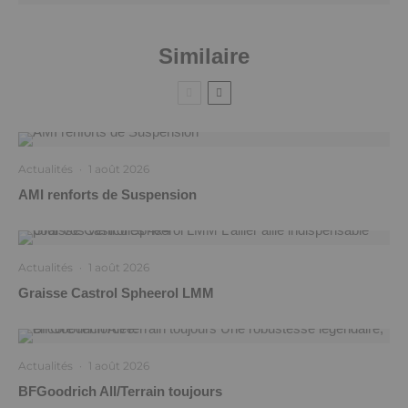
Similaire
Actualités
·
1 août 2026
AMI renforts de Suspension
Actualités
·
1 août 2026
Graisse Castrol Spheerol LMM
Actualités
·
1 août 2026
BFGoodrich All/Terrain toujours