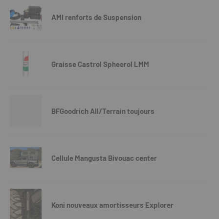
AMI renforts de Suspension
Graisse Castrol Spheerol LMM
BFGoodrich All/Terrain toujours
Cellule Mangusta Bivouac center
Koni nouveaux amortisseurs Explorer