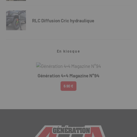
RLC Diffusion Cric hydraulique
En kiosque
Génération 4×4 Magazine N°94
6.90 €