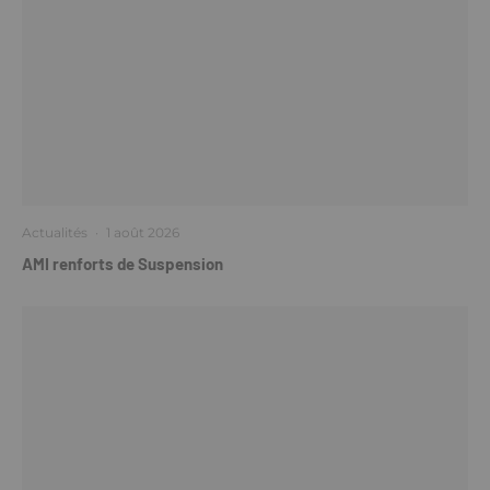
Actualités
·
1 août 2026
AMI renforts de Suspension