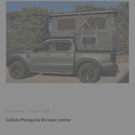
Actualités
·
1 août 2026
Cellule Mangusta Bivouac center