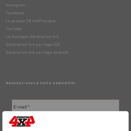
Instagram
Facebook
Le groupe FB 4x4Pratique
YouTube
La boutique Génération 4×4
Génération 4×4 sur l’app IOS
Génération 4×4 sur l’app Android
Abonnez-vous à notre newsletter