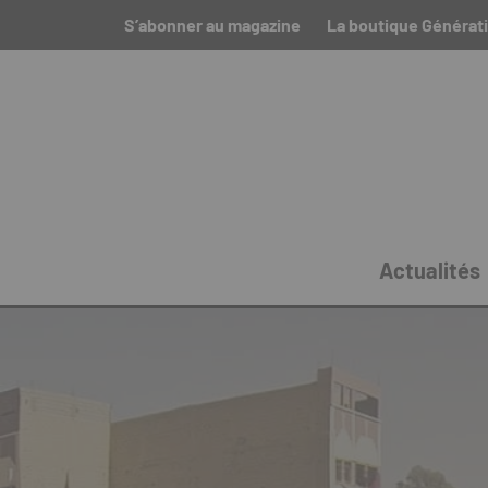
S’abonner au magazine
La boutique Générat
Actualités