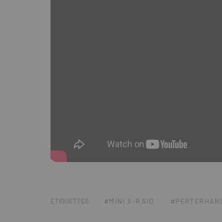
MINI X-RAID
PERTERHANS
ÉTIQUETTES