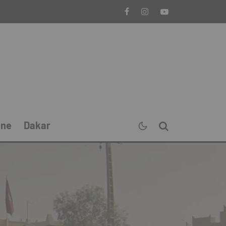
ine
Dakar