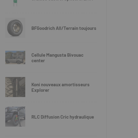
BFGoodrich All/Terrain toujours
Cellule Mangusta Bivouac
center
Koni nouveaux amortisseurs
Explorer
RLC Diffusion Cric hydraulique