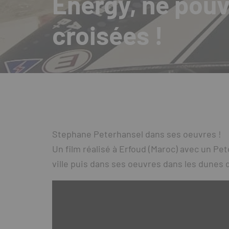
Energy, ne pouva
croisées !
Stephane Peterhansel dans ses oeuvres !
Un film réalisé à Erfoud (Maroc) avec un Pet
ville puis dans ses oeuvres dans les dunes 