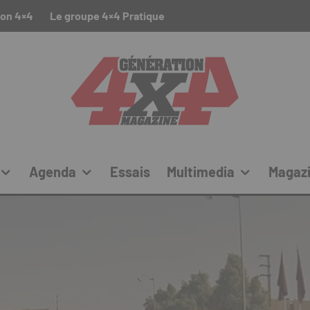
ion 4×4
Le groupe 4×4 Pratique
Agenda
Essais
Multimedia
Magaz