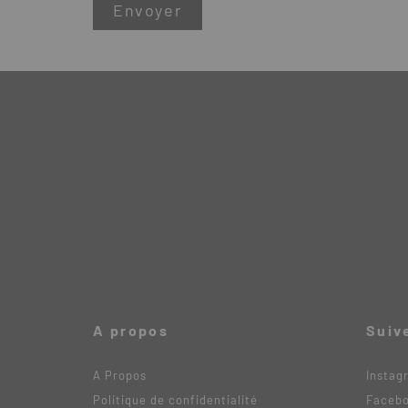
A propos
Suiv
A Propos
Instag
Politique de confidentialité
Faceb