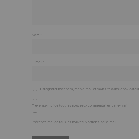
Nom
*
E-mail
*
Enregistrer mon nom, mon e-mail et mon site dans le navigate
Prévenez-moi de tous les nouveaux commentaires par e-mail.
Prévenez-moi de tous les nouveaux articles par e-mail.