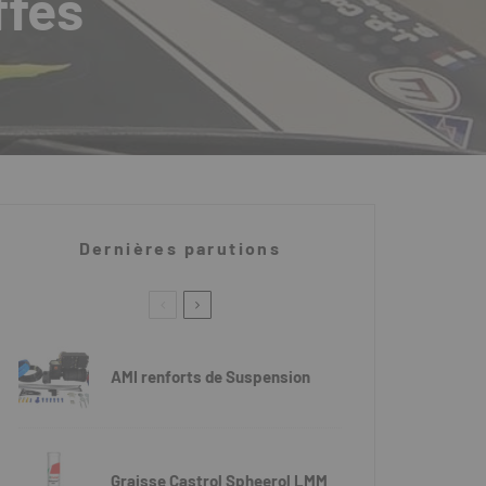
ffes
Dernières parutions
AMI renforts de Suspension
Graisse Castrol Spheerol LMM