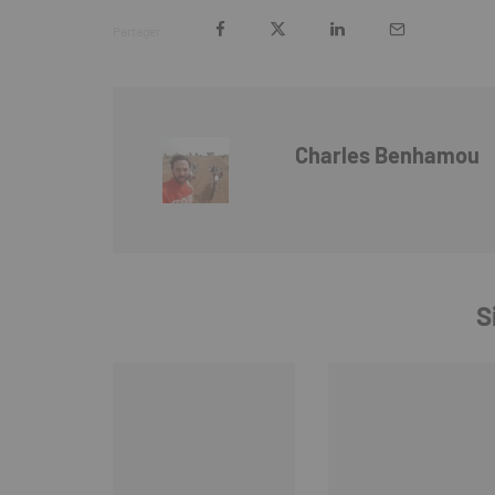
Partager
Charles Benhamou
S