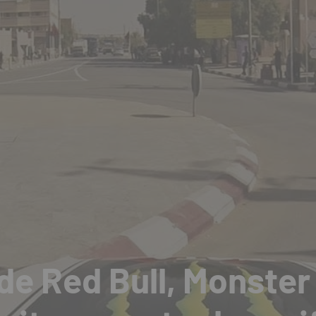
de Red Bull, Monster