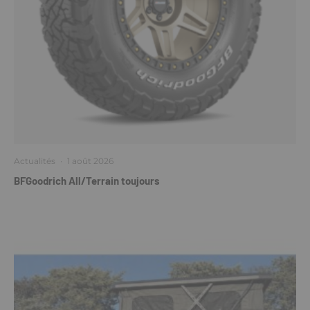
Actualités
·
1 août 2026
BFGoodrich All/Terrain toujours