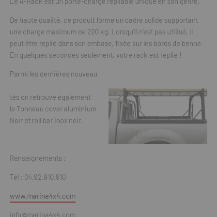
Le A-Rack est un porte-charge repliable unique en son genre,
De haute qualité, ce produit forme un cadre solide supportant
une charge maximum de 220 kg. Lorsqu’il n’est pas utilisé, il
peut être replié dans son embase, fixée sur les bords de benne.
En quelques secondes seulement, votre rack est replié !
Parmi les dernières nouveau
tés on retrouve également
le Tonneau cover aluminium
Noir et roll bar inox noir.
Renseignements :
Tél : 04.92.910.910
www.marina4x4.com
info@marina4x4.com