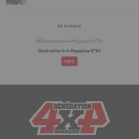
En kiosque
Génération 4×4 Magazine N°94
6.90 €