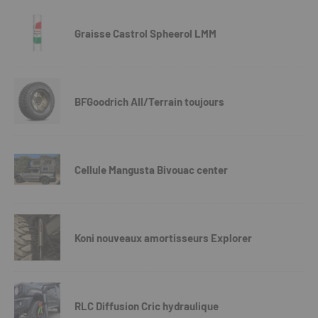
Graisse Castrol Spheerol LMM
BFGoodrich All/Terrain toujours
Cellule Mangusta Bivouac center
Koni nouveaux amortisseurs Explorer
RLC Diffusion Cric hydraulique