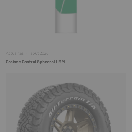
Actualités
·
1 août 2026
Graisse Castrol Spheerol LMM