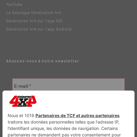
YouTube
La boutique Génération 4×4
Génération 4×4 sur l’app IOS
Génération 4×4 sur l’app Android
Abonnez-vous à notre newsletter