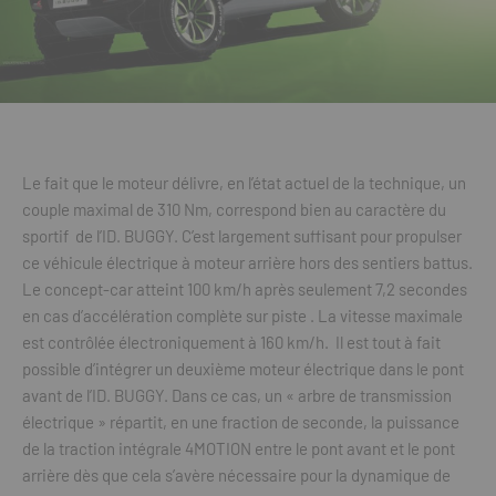
Le fait que le moteur délivre, en l’état actuel de la technique, un
couple maximal de 310 Nm, correspond bien au caractère du
sportif de l’ID. BUGGY. C’est largement suffisant pour propulser
ce véhicule électrique à moteur arrière hors des sentiers battus.
Le concept-car atteint 100 km/h après seulement 7,2 secondes
en cas d’accélération complète sur piste . La vitesse maximale
est contrôlée électroniquement à 160 km/h. Il est tout à fait
possible d’intégrer un deuxième moteur électrique dans le pont
avant de l’ID. BUGGY. Dans ce cas, un « arbre de transmission
électrique » répartit, en une fraction de seconde, la puissance
de la traction intégrale 4MOTION entre le pont avant et le pont
arrière dès que cela s’avère nécessaire pour la dynamique de