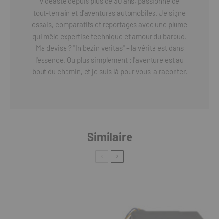
vidéaste depuis plus de 30 ans, passionné de
tout-terrain et d'aventures automobiles. Je signe
essais, comparatifs et reportages avec une plume
qui mêle expertise technique et amour du baroud.
Ma devise ? "In bezin veritas" – la vérité est dans
l'essence. Ou plus simplement : l'aventure est au
bout du chemin, et je suis là pour vous la raconter.
Similaire