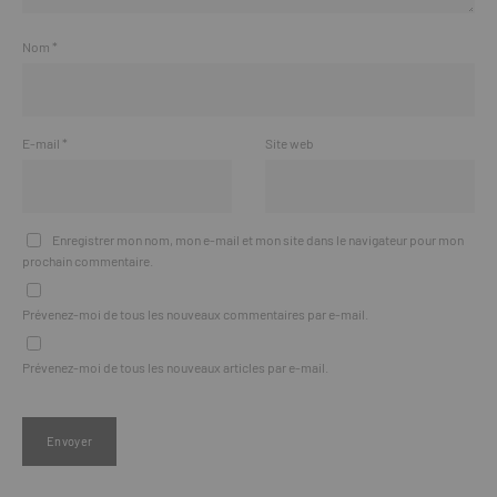
Nom
*
E-mail
*
Site web
Enregistrer mon nom, mon e-mail et mon site dans le navigateur pour mon
prochain commentaire.
Prévenez-moi de tous les nouveaux commentaires par e-mail.
Prévenez-moi de tous les nouveaux articles par e-mail.