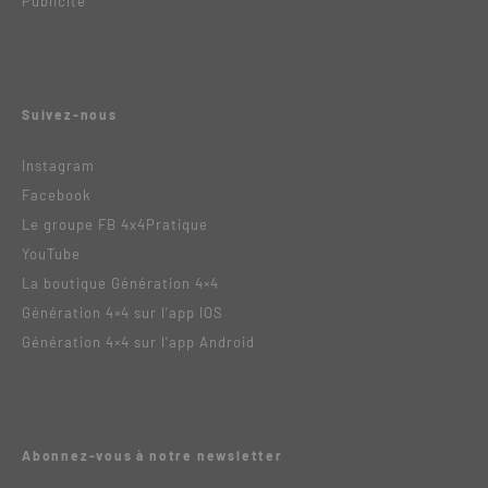
Publicité
Suivez-nous
Instagram
Facebook
Le groupe FB 4x4Pratique
YouTube
La boutique Génération 4×4
Génération 4×4 sur l’app IOS
Génération 4×4 sur l’app Android
Abonnez-vous à notre newsletter