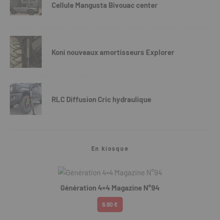
Cellule Mangusta Bivouac center
Koni nouveaux amortisseurs Explorer
RLC Diffusion Cric hydraulique
En kiosque
Génération 4×4 Magazine N°94
6.90 €