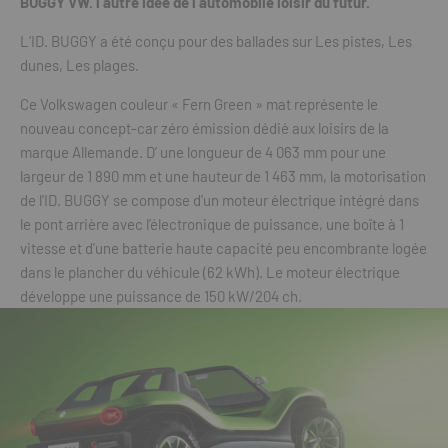
BUGGY VW. l’autre idée de l’automobile loisir du futur.
L’ID. BUGGY a été conçu pour des ballades sur Les pistes, Les
dunes, Les plages.
Ce Volkswagen couleur « Fern Green » mat représente le
nouveau concept-car zéro émission dédié aux loisirs de la
marque Allemande. D’ une longueur de 4 063 mm pour une
largeur de 1 890 mm et une hauteur de 1 463 mm, la motorisation
de l’ID. BUGGY se compose d’un moteur électrique intégré dans
le pont arrière avec l’électronique de puissance, une boîte à 1
vitesse et d’une batterie haute capacité peu encombrante logée
dans le plancher du véhicule (62 kWh). Le moteur électrique
développe une puissance de 150 kW/204 ch.