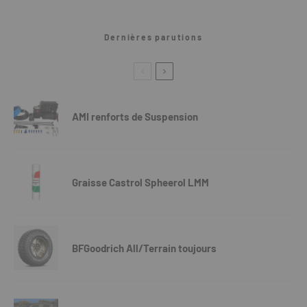
Dernières parutions
AMI renforts de Suspension
Graisse Castrol Spheerol LMM
BFGoodrich All/Terrain toujours