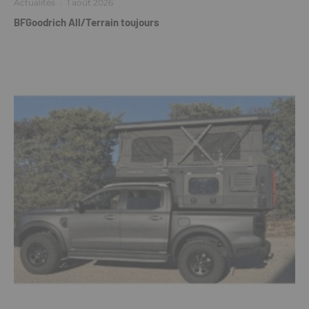
Actualités
·
1 août 2026
BFGoodrich All/Terrain toujours