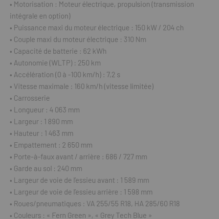
• Motorisation : Moteur électrique, propulsion (transmission
intégrale en option)
• Puissance maxi du moteur électrique : 150 kW / 204 ch
• Couple maxi du moteur électrique : 310 Nm
• Capacité de batterie : 62 kWh
• Autonomie (WLTP) : 250 km
• Accélération (0 à -100 km/h) : 7,2 s
• Vitesse maximale : 160 km/h (vitesse limitée)
• Carrosserie
• Longueur : 4 063 mm
• Largeur : 1 890 mm
• Hauteur : 1 463 mm
• Empattement : 2 650 mm
• Porte-à-faux avant / arrière : 686 / 727 mm
• Garde au sol : 240 mm
• Largeur de voie de l’essieu avant : 1 589 mm
• Largeur de voie de l’essieu arrière : 1 598 mm
• Roues/pneumatiques : VA 255/55 R18, HA 285/60 R18
• Couleurs : « Fern Green », « Grey Tech Blue »