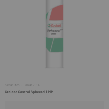
Actualités
·
1 août 2026
Graisse Castrol Spheerol LMM