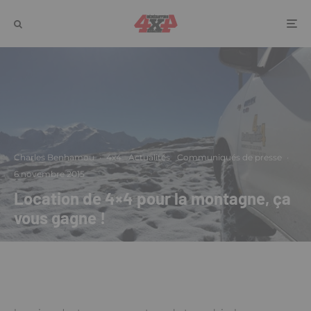
Charles Benhamou
·
4x4
Actualités
Communiqués de presse
·
6 novembre 2015
Location de 4×4 pour la montagne, ça
vous gagne !