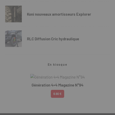
Koni nouveaux amortisseurs Explorer
RLC Diffusion Cric hydraulique
En kiosque
Génération 4×4 Magazine N°94
6.90 €