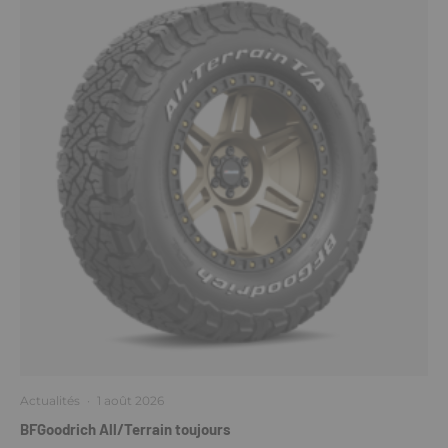
Actualités
·
1 août 2026
BFGoodrich All/Terrain toujours