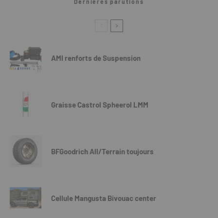
Dernières parutions
AMI renforts de Suspension
Graisse Castrol Spheerol LMM
BFGoodrich All/Terrain toujours
Cellule Mangusta Bivouac center