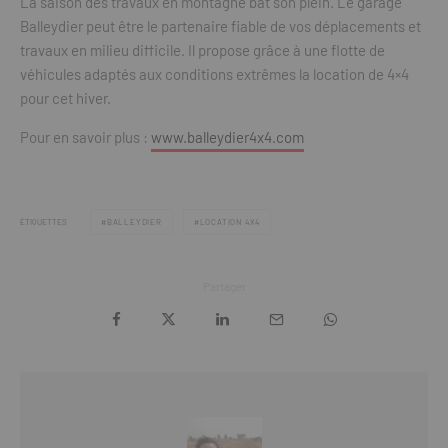
La saison des travaux en montagne bat son plein. Le garage
Balleydier peut être le partenaire fiable de vos déplacements et
travaux en milieu difficile. Il propose grâce à une flotte de
véhicules adaptés aux conditions extrêmes la location de 4×4
pour cet hiver.
Pour en savoir plus :
www.balleydier4x4.com
ÉTIQUETTES
BALLEYDIER
LOCATION 4X4
Partager