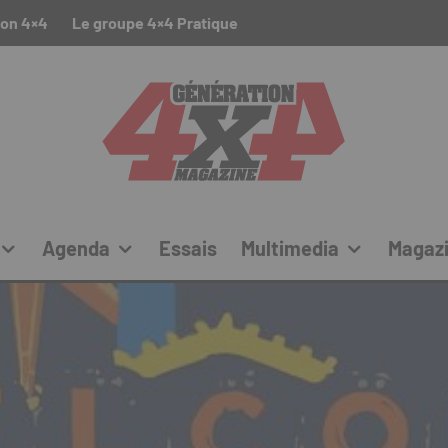
ion 4×4
Le groupe 4×4 Pratique
Agenda
Essais
Multimedia
Magaz