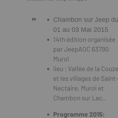
Chambon sur Jeep d
01 au 03 Mai 2015
14th édition organisée
par JeepAOC 63790
Murol
lieu : Vallée de la Couz
et les villages de Saint
Nectaire, Murol et
Chambon sur Lac..
Programme 2015: