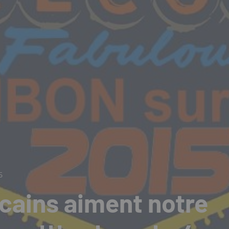
5
cains aiment notre