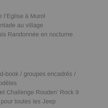
 l’Eglise à Murol
ntade au village
uis Randonnée en nocturne
-book / groupes encadrés /
odèles
in et Challenge Rouden’ Rock 9
pour toutes les Jeep