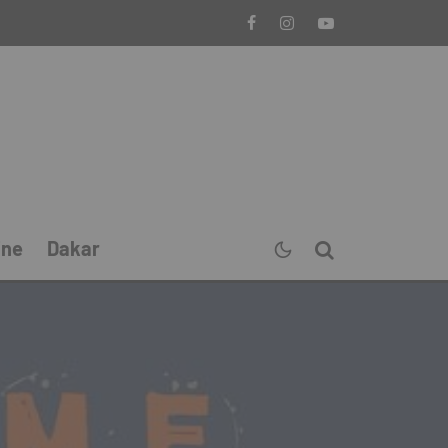
ine
Dakar