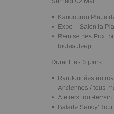
Samedi 02 Mai
Kangourou Place de
Expo – Salon la Pla
Remise des Prix, p
toutes Jeep
Durant les 3 jours
Randonnées au road
Anciennes / tous m
Ateliers tout-terra
Balade Sancy’ Tour 