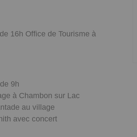
r de 16h Office de Tourisme à
 de 9h
llage à Chambon sur Lac
ntade au village
nith avec concert