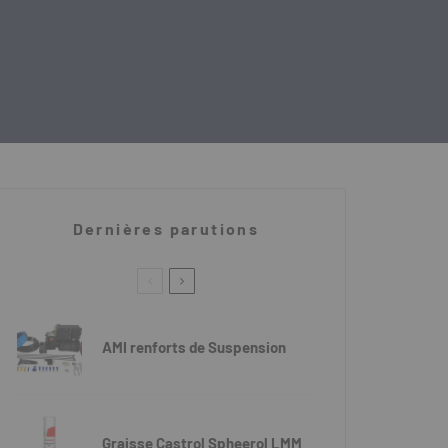
Dernières parutions
AMI renforts de Suspension
Graisse Castrol Spheerol LMM