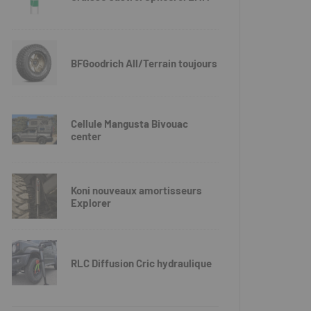
BFGoodrich All/Terrain toujours
Cellule Mangusta Bivouac
center
Koni nouveaux amortisseurs
Explorer
RLC Diffusion Cric hydraulique