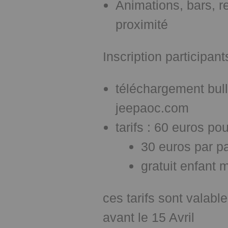
Animations, bars, re
proximité
Inscription participant
téléchargement bulle
jeepaoc.com
tarifs : 60 euros po
30 euros par p
gratuit enfant 
ces tarifs sont valabl
avant le 15 Avril