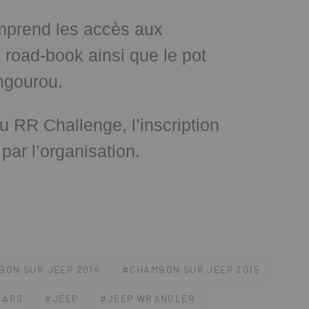
comprend les accès aux
t road-book ainsi que le pot
angourou.
au RR Challenge, l’inscription
 par l’organisation.
BON SUR JEEP 2014
CHAMBON SUR JEEP 2015
CARS
JEEP
JEEP WRANGLER