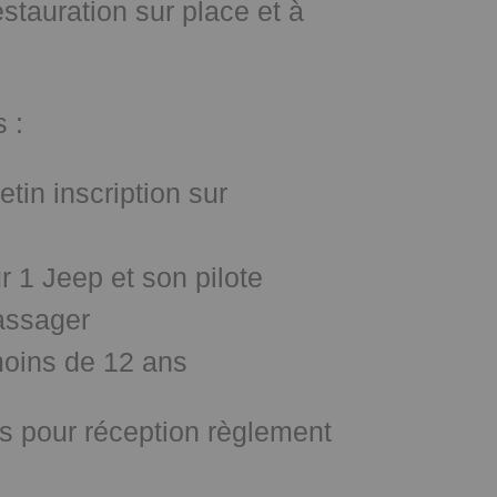
stauration sur place et à
s :
tin inscription sur
ur 1 Jeep et son pilote
assager
moins de 12 ans
es pour réception règlement