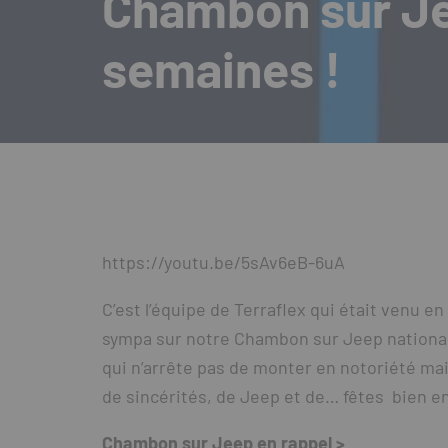
Chambon sur Jee
semaines !
https://youtu.be/5sAv6eB-6uA
C’est l’équipe de Terraflex qui était venu en 
sympa sur notre Chambon sur Jeep national 
qui n’arrête pas de monter en notoriété mai
de sincérités, de Jeep et de… fêtes bien e
Chambon sur Jeep en rappel >