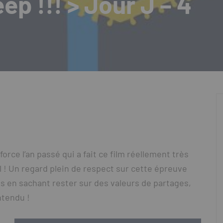
p !!! > Jour J – 4
force l’an passé qui a fait ce film réellement très
! Un regard plein de respect sur cette épreuve
s en sachant rester sur des valeurs de partages,
ntendu !