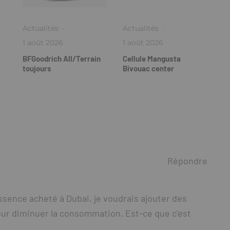
Actualités
·
Actualités
·
1 août 2026
1 août 2026
BFGoodrich All/Terrain
Cellule Mangusta
toujours
Bivouac center
Répondre
essence acheté à Dubai, je voudrais ajouter des
our diminuer la consommation. Est-ce que c’est