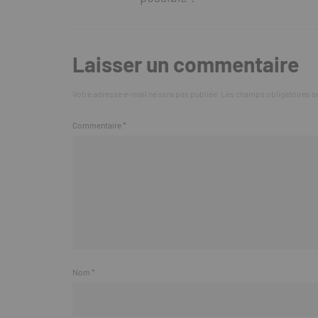
Laisser un commentaire
Votre adresse e-mail ne sera pas publiée.
Les champs obligatoires s
Commentaire
*
Nom
*