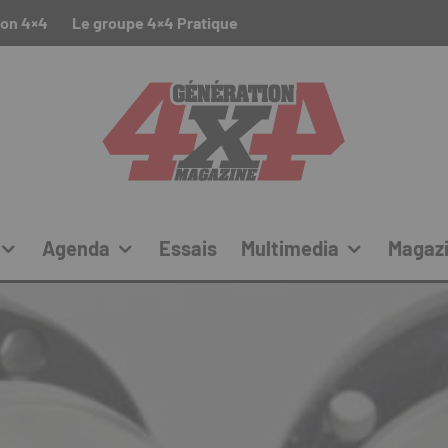
ion 4×4
Le groupe 4×4 Pratique
Agenda
Essais
Multimedia
Magaz