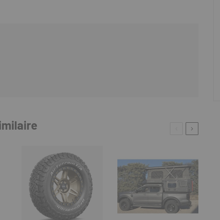
imilaire