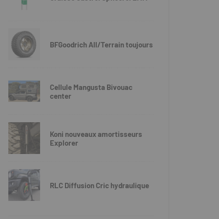
BFGoodrich All/Terrain toujours
Cellule Mangusta Bivouac
center
Koni nouveaux amortisseurs
Explorer
RLC Diffusion Cric hydraulique