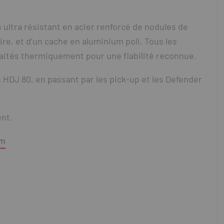
ultra résistant en acier renforcé de nodules de
re, et d’un cache en aluminium poli. Tous les
aités thermiquement pour une fiabilité reconnue.
 HDJ 80, en passant par les pick-up et les Defender
nt.
om