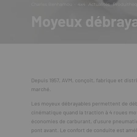
Charles Benhamou
·
4x4
Actualités
Produithè
Moyeux débraya
Depuis 1957, AVM, conçoit, fabrique et dist
marché.
Les moyeux débrayables permettent de débr
cinématique quand la traction à 4 roues mot
économies de carburant, d’usure pneumatiq
pont avant. Le confort de conduite est améli