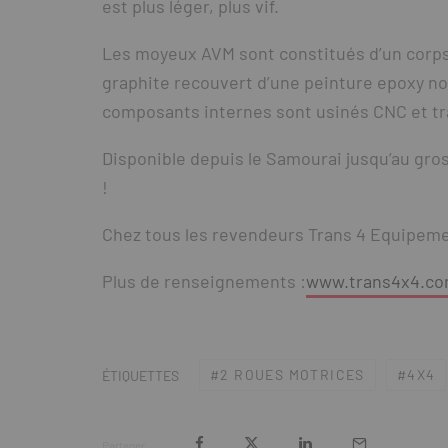
est plus léger, plus vif.
Les moyeux AVM sont constitués d’un corps 
graphite recouvert d’une peinture epoxy noi
composants internes sont usinés CNC et tr
Disponible depuis le Samourai jusqu’au gros
!
Chez tous les revendeurs Trans 4 Equipeme
Plus de renseignements :
www.trans4x4.c
2 ROUES MOTRICES
4X4
ÉTIQUETTES
Partager