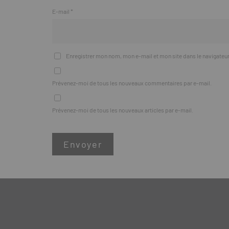
E-mail
*
Enregistrer mon nom, mon e-mail et mon site dans le navigate
Prévenez-moi de tous les nouveaux commentaires par e-mail.
Prévenez-moi de tous les nouveaux articles par e-mail.