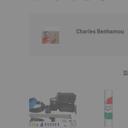
Charles Benhamou
S