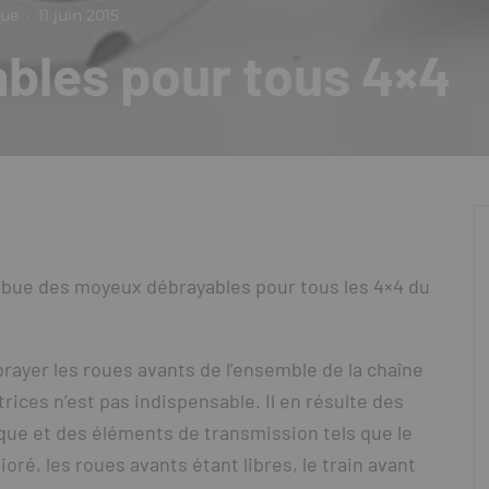
que
·
11 juin 2015
bles pour tous 4×4
ribue des moyeux débrayables pour tous les 4×4 du
ayer les roues avants de l’ensemble de la chaîne
rices n’est pas indispensable. Il en résulte des
ue et des éléments de transmission tels que le
oré, les roues avants étant libres, le train avant