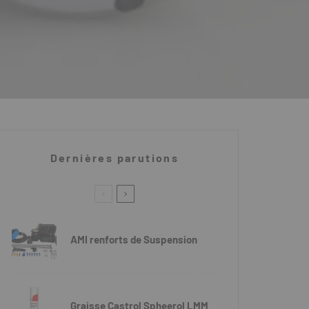
Dernières parutions
AMI renforts de Suspension
Graisse Castrol Spheerol LMM