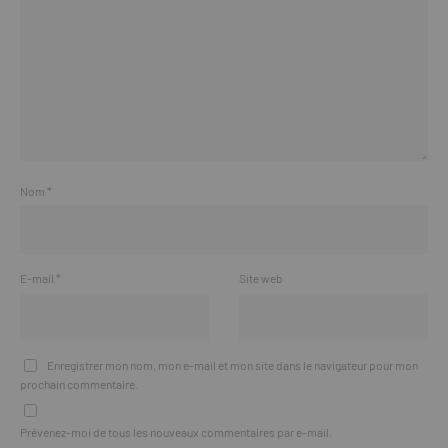
Nom
*
E-mail
*
Site web
Enregistrer mon nom, mon e-mail et mon site dans le navigateur pour mon
prochain commentaire.
Prévenez-moi de tous les nouveaux commentaires par e-mail.