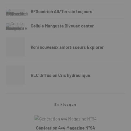
BFGoodrich All/Terrain toujours
Cellule Mangusta Bivouac center
Koni nouveaux amortisseurs Explorer
RLC Diffusion Cric hydraulique
En kiosque
Génération 4×4 Magazine N°94