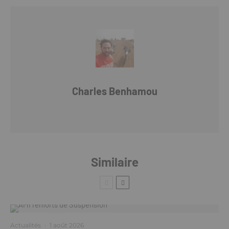
Charles Benhamou
Similaire
Actualités
·
1 août 2026