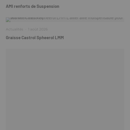
AMI renforts de Suspension
Actualités
·
1 août 2026
Graisse Castrol Spheerol LMM