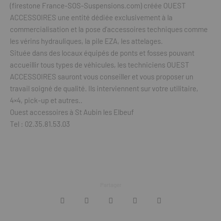
(firestone France-SOS-Suspensions.com) créée OUEST
ACCESSOIRES une entité dédiée exclusivement à la
commercialisation et la pose d’accessoires techniques comme
les vérins hydrauliques, la pile EZA, les attelages.
Située dans des locaux équipés de ponts et fosses pouvant
accueillir tous types de véhicules, les techniciens OUEST
ACCESSOIRES sauront vous conseiller et vous proposer un
travail soigné de qualité. Ils interviennent sur votre utilitaire,
4×4, pick-up et autres..
Ouest accessoires à St Aubin les Elbeuf
Tel : 02.35.81.53.03
Partager