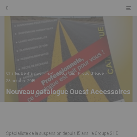
Charles Benhamou
·
4x4
Actualités
Produithèque
·
28 octobre 2015
Nouveau catalogue Ouest Accessoires
Spécialiste de la suspension depuis 15 ans, le Groupe SHD