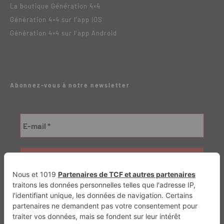
La boutique Génération 4×4
Génération 4×4 sur l’app IOS
Génération 4×4 sur l’app Android
Abonnez-vous à notre newsletter