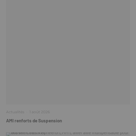
Actualités
·
1 août 2026
AMI renforts de Suspension