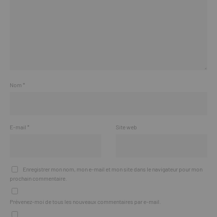
Nom
*
E-mail
*
Site web
Enregistrer mon nom, mon e-mail et mon site dans le navigateur pour mon
prochain commentaire.
Prévenez-moi de tous les nouveaux commentaires par e-mail.