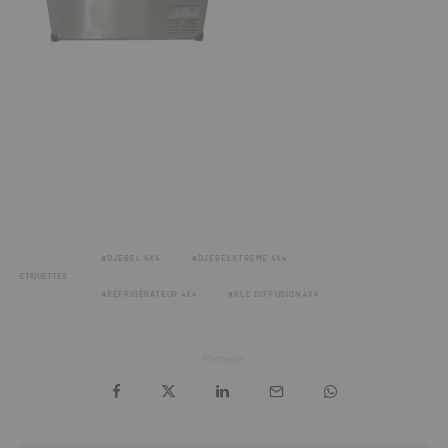
DJEBEL 4X4
DJEBELXTREME 4X4
ÉTIQUETTES
RÉFRIGÉRATEUR 4X4
RLC DIFFUSION 4X4
Partager