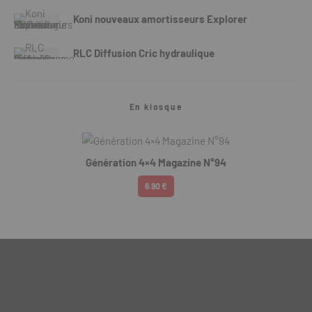
Koni nouveaux amortisseurs Explorer
RLC Diffusion Cric hydraulique
En kiosque
Génération 4×4 Magazine N°94
6.90 €