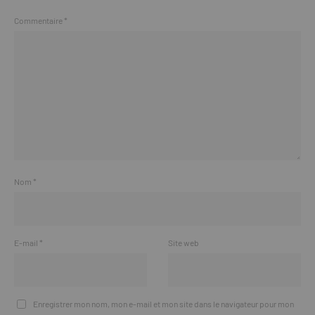
Commentaire
*
Nom
*
E-mail
*
Site web
Enregistrer mon nom, mon e-mail et mon site dans le navigateur pour mon