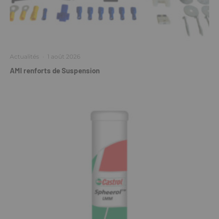
Actualités
·
1 août 2026
AMI renforts de Suspension