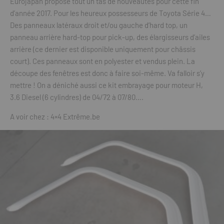
Eurojapan propose tout un tas de nouveautés pour cette fin
d’année 2017. Pour les heureux possesseurs de Toyota Série 4…
Des panneaux latéraux droit et/ou gauche d’hard top, un
panneau arrière hard-top pour pick-up, des élargisseurs d’ailes
arrière (ce dernier est disponible uniquement pour châssis
court). Ces panneaux sont en polyester et vendus plein. La
découpe des fenêtres est donc à faire soi-même. Va falloir s’y
mettre ! On a déniché aussi ce kit embrayage pour moteur H,
3.6 Diesel (6 cylindres) de 04/72 à 07/80….
A voir chez : 4×4 Extrême.be