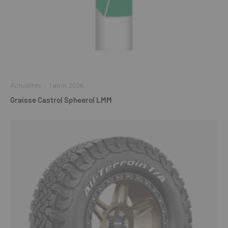
Actualités
·
1 août 2026
Graisse Castrol Spheerol LMM