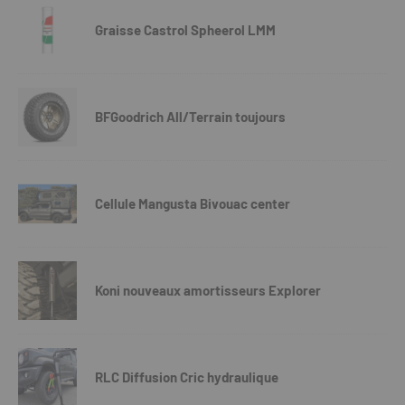
Graisse Castrol Spheerol LMM
BFGoodrich All/Terrain toujours
Cellule Mangusta Bivouac center
Koni nouveaux amortisseurs Explorer
RLC Diffusion Cric hydraulique