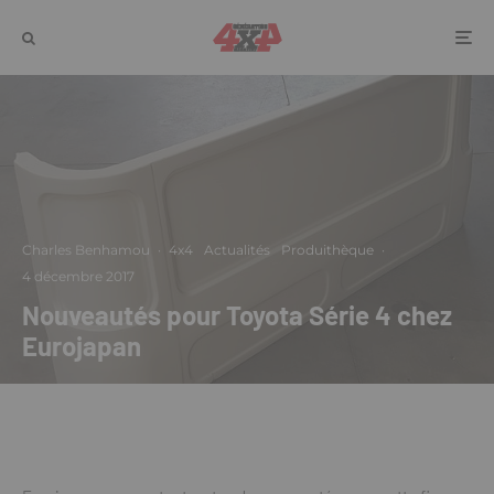
Charles Benhamou
·
4x4
Actualités
Produithèque
·
4 décembre 2017
Nouveautés pour Toyota Série 4 chez
Eurojapan