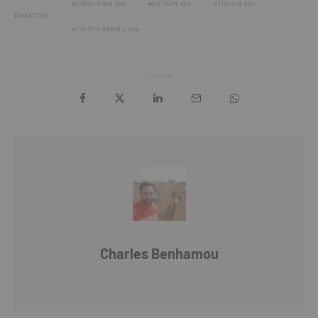
EUROJAPAN 4X4
EXTREM 4X4
TOYOTA 4X4
ÉTIQUETTES
TOYOTA SERIE 4 4X4
Partager
Charles Benhamou