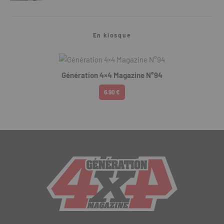
En kiosque
Génération 4×4 Magazine N°94
6.90 €