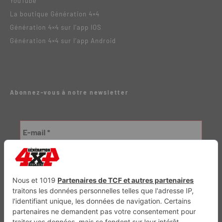
YouTube
La boutique Génération 4×4
Génération 4×4 sur l’app IOS
Génération 4×4 sur l’app Android
Abonnez-vous à notre newsletter