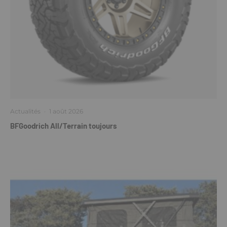
Actualités
·
1 août 2026
BFGoodrich All/Terrain toujours