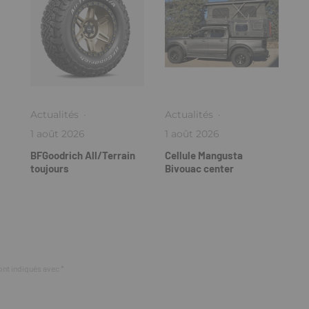
Actualités
·
Actualités
·
1 août 2026
1 août 2026
BFGoodrich All/Terrain
Cellule Mangusta
toujours
Bivouac center
ont indiqués avec
*