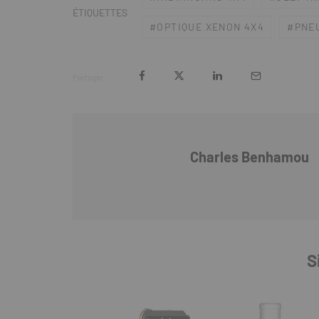
ÉTIQUETTES
OPTIQUE XENON 4X4
PNE
Partager
Charles Benhamou
S