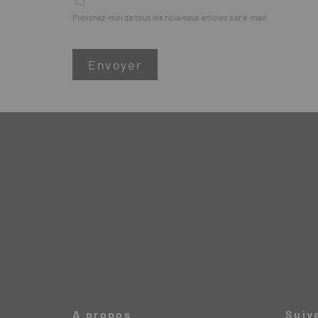
Prévenez-moi de tous les nouveaux articles par e-mail.
A propos
Suiv