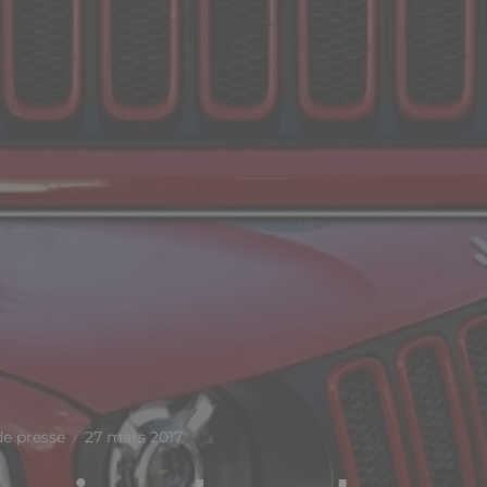
e presse
·
27 mars 2017