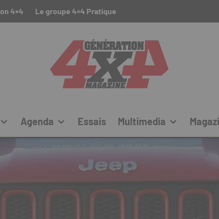
ion 4×4
Le groupe 4×4 Pratique
Agenda
Essais
Multimedia
Magaz