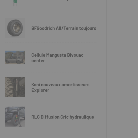
BFGoodrich All/Terrain toujours
Cellule Mangusta Bivouac
center
Koni nouveaux amortisseurs
Explorer
RLC Diffusion Cric hydraulique