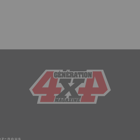
ez-nous