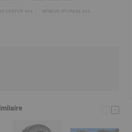
US COOPER 4X4
PNEUS ST/MAXX 4X4
imilaire