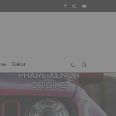
ine
Dakar