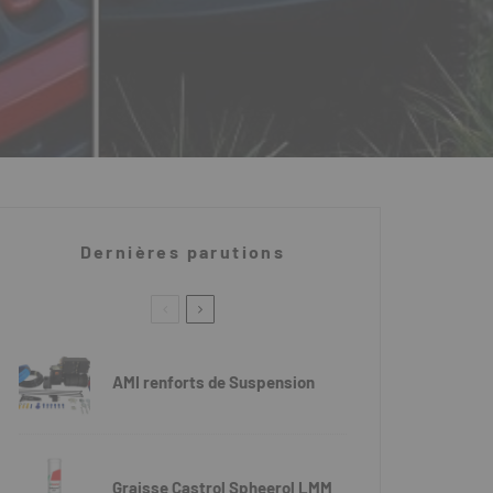
Dernières parutions
AMI renforts de Suspension
Graisse Castrol Spheerol LMM