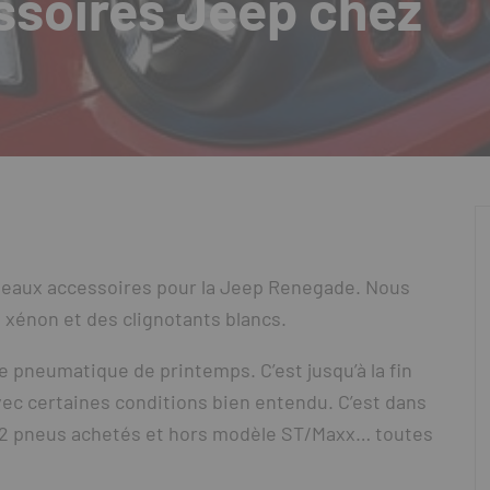
soires Jeep chez
veaux accessoires pour la Jeep Renegade. Nous
 xénon et des clignotants blancs.
e pneumatique de printemps. C’est jusqu’à la fin
ec certaines conditions bien entendu. C’est dans
 de 2 pneus achetés et hors modèle ST/Maxx… toutes