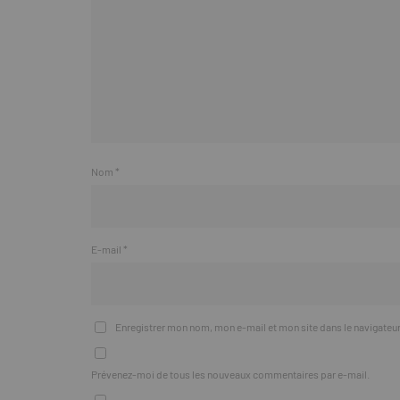
Nom
*
E-mail
*
Enregistrer mon nom, mon e-mail et mon site dans le navigate
Prévenez-moi de tous les nouveaux commentaires par e-mail.