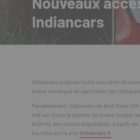
Nouveaux acces
Indiancars
Indiancars propose toute une série de nou
avons remarqué en particulier ces optiques
Parallèlement, Indiancars se fend d’une offr
mai sur toute la gamme de pneus Cooper av
la limite des stocks disponibles, à partir
les infos sur le site
indiancars.fr