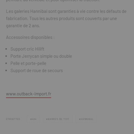
Les galeries Hannibal sont garanties à vie contre les défauts de
fabrication. Tous les autres produits sont couverts par une
garantie de 2 ans.
Accessoires disponibles :
Support cric Hilift
Porte Jerrycan simple ou double
Pelle et porte-pelle
Support de roue de secours
www.outback-import.fr
ÉTIQUETTES
4X4
BARRES DE TOIT
HANNIBAL