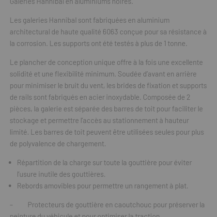
Galeries Hannibal en aluminiums noires.
Les galeries Hannibal sont fabriquées en aluminium
architectural de haute qualité 6063 conçue pour sa résistance à
la corrosion. Les supports ont été testés à plus de 1 tonne.
Le plancher de conception unique offre à la fois une excellente
solidité et une flexibilité minimum. Soudée d’avant en arrière
pour minimiser le bruit du vent, les brides de fixation et supports
de rails sont fabriqués en acier inoxydable. Composée de 2
pièces, la galerie est séparée des barres de toit pour faciliter le
stockage et permettre l’accès au stationnement à hauteur
limité. Les barres de toit peuvent être utilisées seules pour plus
de polyvalence de chargement.
Répartition de la charge sur toute la gouttière pour éviter
l’usure inutile des gouttières.
Rebords amovibles pour permettre un rangement à plat.
– Protecteurs de gouttière en caoutchouc pour préserver la
peinture du véhicule et pour optimiser la traction.