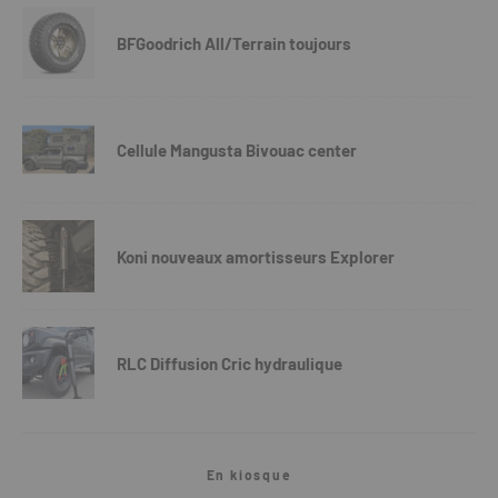
BFGoodrich All/Terrain toujours
Cellule Mangusta Bivouac center
Koni nouveaux amortisseurs Explorer
RLC Diffusion Cric hydraulique
En kiosque