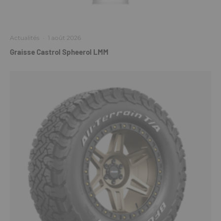
Actualités
·
1 août 2026
Graisse Castrol Spheerol LMM