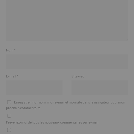
Nom
*
E-mail
*
Site web
Enregistrer mon nom, mon e-mail et mon site dans le navigateur pour mon
prochain commentaire.
Prévenez-moi de tous les nouveaux commentaires par e-mail.