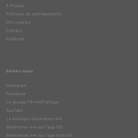
A Propos
Politique de confidentialité
Info cookies
Contact
Publicité
Suivez-nous
Instagram
Facebook
Le groupe FB 4x4Pratique
YouTube
La boutique Génération 4×4
Génération 4×4 sur l’app IOS
Génération 4×4 sur l’app Android