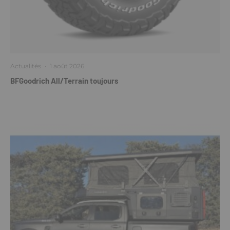
Actualités
·
1 août 2026
BFGoodrich All/Terrain toujours