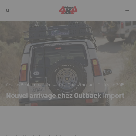
Charles Benhamou
·
Actualités
Produithèque
·
24 février 2015
Nouvel arrivage chez Outback Import