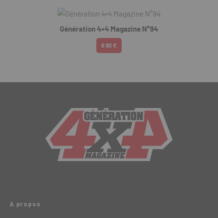
Génération 4×4 Magazine N°94
6.90 €
A propos