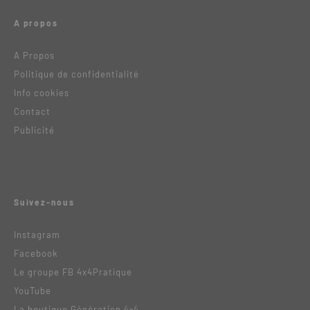
A propos
A Propos
Politique de confidentialité
Info cookies
Contact
Publicité
Suivez-nous
Instagram
Facebook
Le groupe FB 4x4Pratique
YouTube
La boutique Génération 4×4