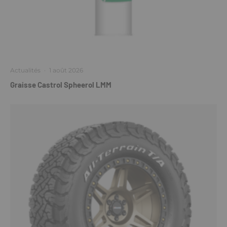
Actualités
·
1 août 2026
Graisse Castrol Spheerol LMM