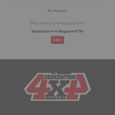
En kiosque
Génération 4×4 Magazine N°94
6.90 €