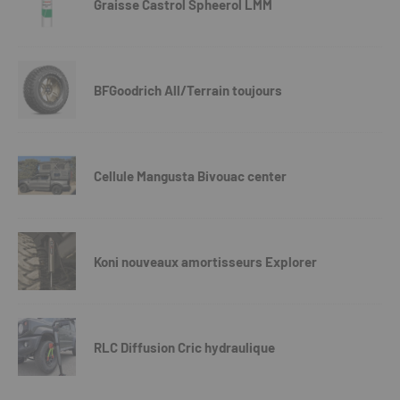
Graisse Castrol Spheerol LMM
BFGoodrich All/Terrain toujours
Cellule Mangusta Bivouac center
Koni nouveaux amortisseurs Explorer
RLC Diffusion Cric hydraulique