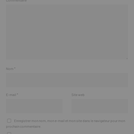
Commentaire
*
Nom
*
E-mail
*
Site web
Enregistrer mon nom, mon e-mail et mon site dans le navigateur pour mon
prochain commentaire.