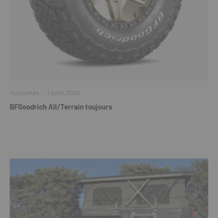
Actualités
·
1 août 2026
BFGoodrich All/Terrain toujours