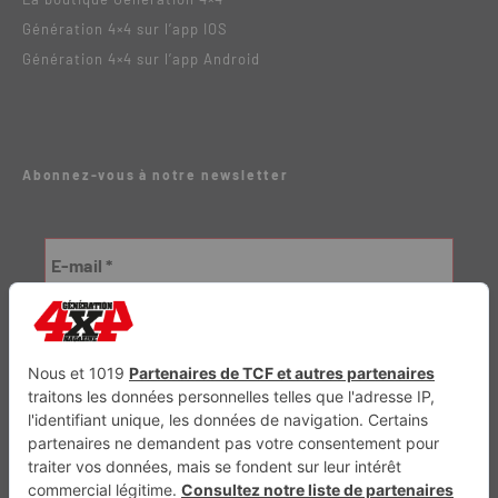
Génération 4×4 sur l’app IOS
Génération 4×4 sur l’app Android
Abonnez-vous à notre newsletter