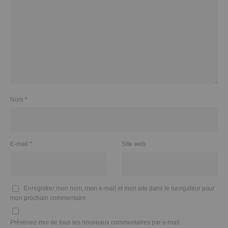
Nom
*
E-mail
*
Site web
Enregistrer mon nom, mon e-mail et mon site dans le navigateur pour
mon prochain commentaire.
Prévenez-moi de tous les nouveaux commentaires par e-mail.