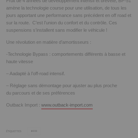
Fruit de 4 années de développement intensif et breveté, BP-51
amène la technologie course pour une utilisation, de tous les
jours apportant une performance sans précédent en off road et
sur la route. C’est l’union du confort et du contrôle. Ces
suspensions s’installent sans modifier le véhicule !
Une révolution en matière d’amortisseurs :
-Technologie Bypass : comportements différents à basse et
haute vitesse
– Aadapté à l’off-road intensif.
– Réglage sans démontage pour ajuster au plus proche
du parcours et de ses préférences
Outback Import :
www.outback-import.com
4X4
ÉTIQUETTES