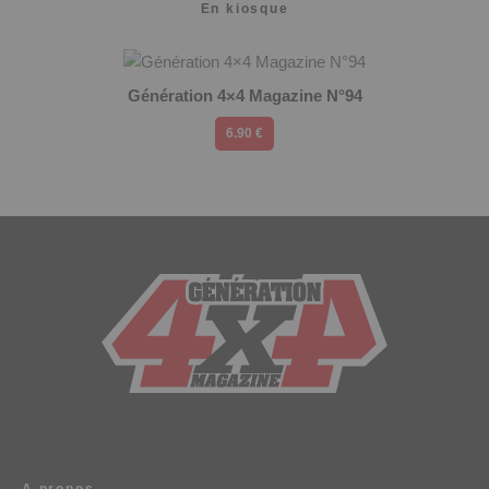
En kiosque
Génération 4×4 Magazine N°94
6.90 €