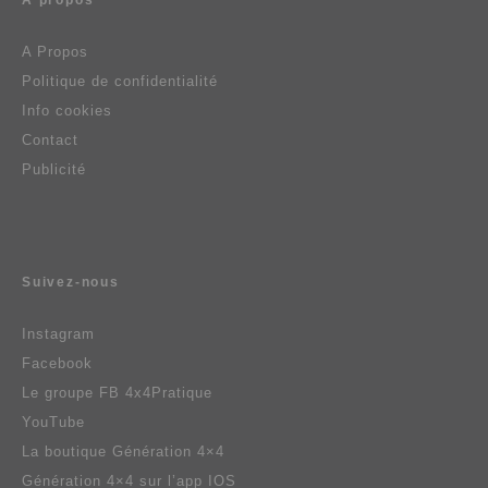
A propos
A Propos
Politique de confidentialité
Info cookies
Contact
Publicité
Suivez-nous
Instagram
Facebook
Le groupe FB 4x4Pratique
YouTube
La boutique Génération 4×4
Génération 4×4 sur l’app IOS