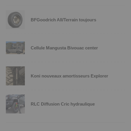
BFGoodrich All/Terrain toujours
Cellule Mangusta Bivouac center
Koni nouveaux amortisseurs Explorer
RLC Diffusion Cric hydraulique