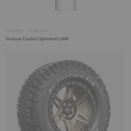
Actualités
·
1 août 2026
Graisse Castrol Spheerol LMM