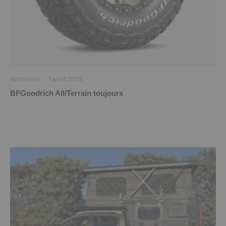
Actualités
·
1 août 2026
BFGoodrich All/Terrain toujours