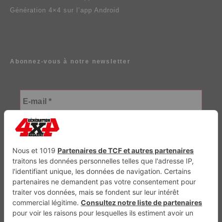
Génération 4×4 sur l’app Android
Abonnez-vous à notre newsletter
Génération Electrique
Génération Sans Permis
VTTAE.fr
FullAttack