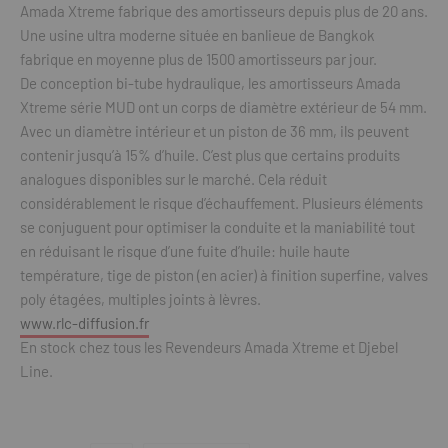
Amada Xtreme fabrique des amortisseurs depuis plus de 20 ans.
Une usine ultra moderne située en banlieue de Bangkok
fabrique en moyenne plus de 1500 amortisseurs par jour.
De conception bi-tube hydraulique, les amortisseurs Amada
Xtreme série MUD ont un corps de diamètre extérieur de 54 mm.
Avec un diamètre intérieur et un piston de 36 mm, ils peuvent
contenir jusqu’à 15% d’huile. C’est plus que certains produits
analogues disponibles sur le marché. Cela réduit
considérablement le risque d’échauffement. Plusieurs éléments
se conjuguent pour optimiser la conduite et la maniabilité tout
en réduisant le risque d’une fuite d’huile: huile haute
température, tige de piston (en acier) à finition superfine, valves
poly étagées, multiples joints à lèvres.
www.rlc-diffusion.fr
En stock chez tous les Revendeurs Amada Xtreme et Djebel
Line.