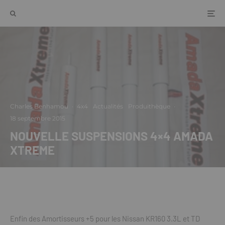
Charles Benhamou
·
4x4
Actualités
Produithèque
·
18 septembre 2015
NOUVELLE SUSPENSIONS 4×4 AMADA
XTREME
Enfin des Amortisseurs +5 pour les Nissan KR160 3.3L et TD