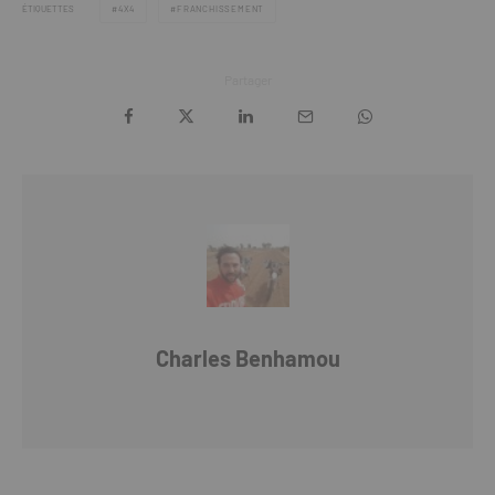
ÉTIQUETTES
4X4
FRANCHISSEMENT
Partager
Charles Benhamou