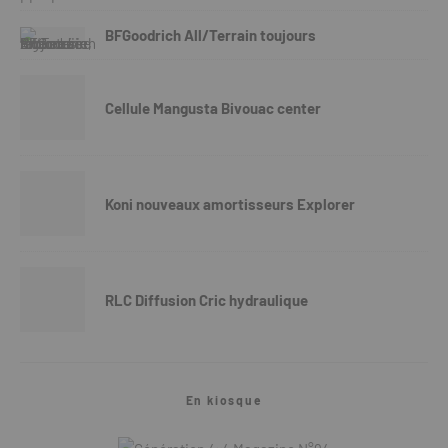
BFGoodrich All/Terrain toujours
Cellule Mangusta Bivouac center
Koni nouveaux amortisseurs Explorer
RLC Diffusion Cric hydraulique
En kiosque