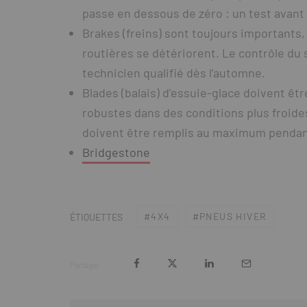
passe en dessous de zéro : un test avant 
Brakes (freins) sont toujours importants, 
routières se détériorent. Le contrôle du 
technicien qualifié dès l’automne.
Blades (balais) d’essuie-glace doivent êt
robustes dans des conditions plus froides
doivent être remplis au maximum pendant
Bridgestone
4X4
PNEUS HIVER
ÉTIQUETTES
Partager