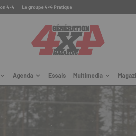
ion 4×4
Le groupe 4×4 Pratique
Agenda
Essais
Multimedia
Magaz