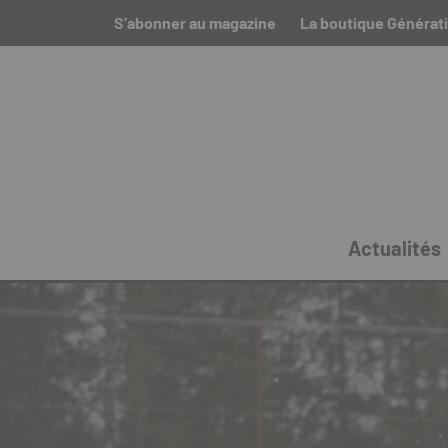
S’abonner au magazine
La boutique Générat
Actualités