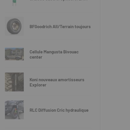
BFGoodrich All/Terrain toujours
Cellule Mangusta Bivouac
center
Koni nouveaux amortisseurs
Explorer
RLC Diffusion Cric hydraulique