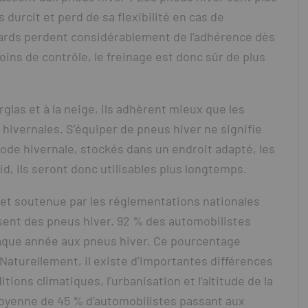
durcit et perd de sa flexibilité en cas de
ards perdent considérablement de l’adhérence dès
moins de contrôle, le freinage est donc sûr de plus
glas et à la neige, ils adhèrent mieux que les
 hivernales. S’équiper de pneus hiver ne signifie
ode hivernale, stockés dans un endroit adapté, les
id, ils seront donc utilisables plus longtemps.
et soutenue par les réglementations nationales
lisent des pneus hiver. 92 % des automobilistes
aque année aux pneus hiver. Ce pourcentage
. Naturellement, il existe d’importantes différences
ions climatiques, l’urbanisation et l’altitude de la
oyenne de 45 % d’automobilistes passant aux