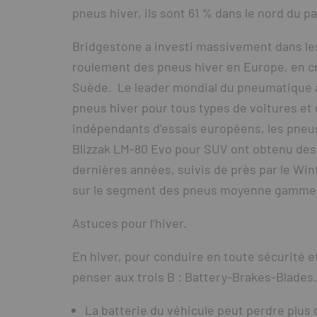
pneus hiver, ils sont 61 % dans le nord du p
Bridgestone a investi massivement dans les
roulement des pneus hiver en Europe, en c
Suède. Le leader mondial du pneumatique
pneus hiver pour tous types de voitures et
indépendants d’essais européens, les pneus
Blizzak LM-80 Evo pour SUV ont obtenu des
dernières années, suivis de près par le Wi
sur le segment des pneus moyenne gamme
Astuces pour l’hiver.
En hiver, pour conduire en toute sécurité e
penser aux trois B : Battery-Brakes-Blades.
La batterie du véhicule peut perdre plus