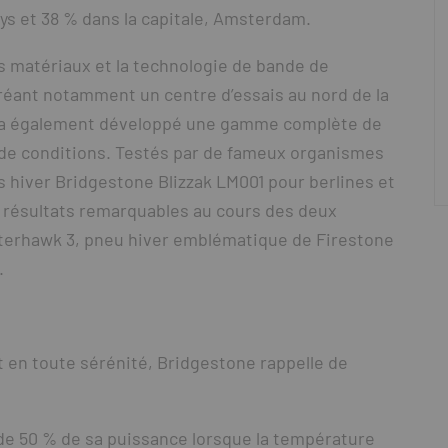
ays et 38 % dans la capitale, Amsterdam.
 matériaux et la technologie de bande de
réant notamment un centre d’essais au nord de la
 a également développé une gamme complète de
 de conditions. Testés par de fameux organismes
 hiver Bridgestone Blizzak LM001 pour berlines et
 résultats remarquables au cours des deux
nterhawk 3, pneu hiver emblématique de Firestone
.
t en toute sérénité, Bridgestone rappelle de
 de 50 % de sa puissance lorsque la température