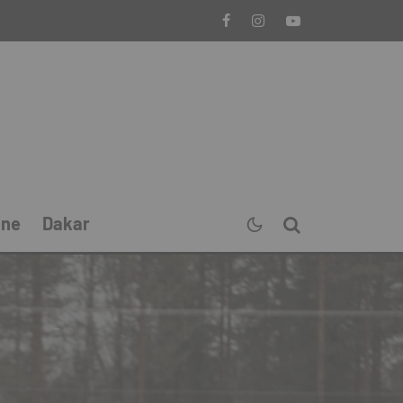
ine
Dakar