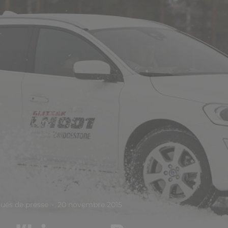
és de presse
·
20 novembre 2015