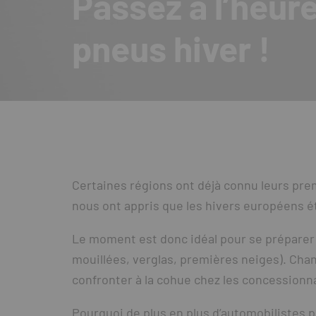
Passez à l’heur
pneus hiver !
Certaines régions ont déjà connu leurs pr
nous ont appris que les hivers européens ét
Le moment est donc idéal pour se préparer a
mouillées, verglas, premières neiges). Cha
confronter à la cohue chez les concessionn
Pourquoi de plus en plus d’automobilistes 