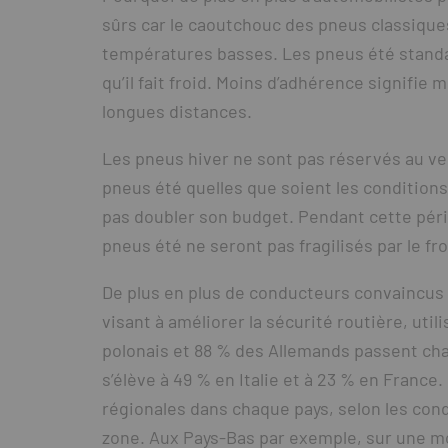
sûrs car le caoutchouc des pneus classiques 
températures basses. Les pneus été stand
qu’il fait froid. Moins d’adhérence signifie 
longues distances.
Les pneus hiver ne sont pas réservés au ver
pneus été quelles que soient les conditions
pas doubler son budget. Pendant cette péri
pneus été ne seront pas fragilisés par le fro
De plus en plus de conducteurs convaincus 
visant à améliorer la sécurité routière, uti
polonais et 88 % des Allemands passent ch
s’élève à 49 % en Italie et à 23 % en France
régionales dans chaque pays, selon les condit
zone. Aux Pays-Bas par exemple, sur une m