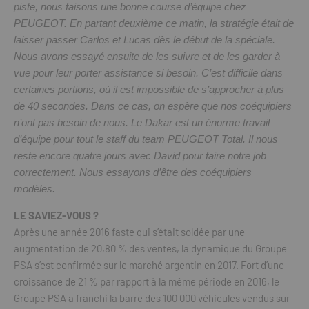
piste, nous faisons une bonne course d’équipe chez
PEUGEOT. En partant deuxième ce matin, la stratégie était de
laisser passer Carlos et Lucas dès le début de la spéciale.
Nous avons essayé ensuite de les suivre et de les garder à
vue pour leur porter assistance si besoin. C’est difficile dans
certaines portions, où il est impossible de s’approcher à plus
de 40 secondes. Dans ce cas, on espère que nos coéquipiers
n’ont pas besoin de nous. Le Dakar est un énorme travail
d’équipe pour tout le staff du team PEUGEOT Total. Il nous
reste encore quatre jours avec David pour faire notre job
correctement. Nous essayons d’être des coéquipiers
modèles.
LE SAVIEZ-VOUS ?
Après une année 2016 faste qui s’était soldée par une
augmentation de 20,80 % des ventes, la dynamique du Groupe
PSA s’est confirmée sur le marché argentin en 2017. Fort d’une
croissance de 21 % par rapport à la même période en 2016, le
Groupe PSA a franchi la barre des 100 000 véhicules vendus sur