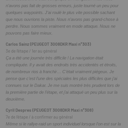
n’avons pas fait de grosses erreurs, juste tourné un peu pour
quelques waypoints. J’ai roulé le plus vite possible sachant
que nous ouvrions la piste. Nous n’avons pas grand-chose à
perdre. Nous sommes vraiment en mode attaque. Nous ne
pouvons pas faire mieux.
Carlos Sainz (PEUGEOT 3008DKR Maxi n°303)
3e de l’étape / 1er au général
Ça a été une journée très difficile ! La navigation était
compliquée. Il y avait des endroits très accidentés et étroits,
de nombreux rios à franchir… C’était vraiment piégeux. Je
pense que c’est l’une des spéciales les plus difficiles que j’ai
connues sur le Dakar. Je me suis montré très prudent lors de
la première partie de l’étape, et j’ai attaqué un peu plus sur la
deuxième.
Cyril Despres (PEUGEOT 3008DKR Maxi n°308)
7e de l’étape / à confirmer au général
Même si le rallye-raid un sport individuel lorsque l’on est sur la