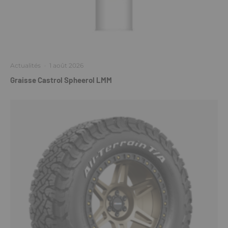
Actualités
·
1 août 2026
Graisse Castrol Spheerol LMM