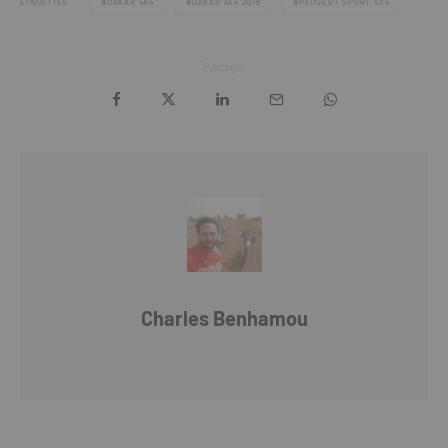
ÉTIQUETTES
DAKAR 4X4
DAKAR 4X4 2018
PEUGEOT SPORT 4X4
Partager
Charles Benhamou