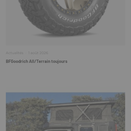
Actualités
·
1 août 2026
BFGoodrich All/Terrain toujours