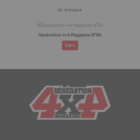
En kiosque
Génération 4×4 Magazine N°94
6.90 €