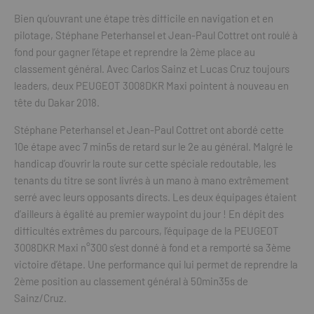
Bien qu’ouvrant une étape très difficile en navigation et en
pilotage, Stéphane Peterhansel et Jean-Paul Cottret ont roulé à
fond pour gagner l’étape et reprendre la 2ème place au
classement général. Avec Carlos Sainz et Lucas Cruz toujours
leaders, deux PEUGEOT 3008DKR Maxi pointent à nouveau en
tête du Dakar 2018.
Stéphane Peterhansel et Jean-Paul Cottret ont abordé cette
10e étape avec 7 min5s de retard sur le 2e au général. Malgré le
handicap d’ouvrir la route sur cette spéciale redoutable, les
tenants du titre se sont livrés à un mano à mano extrêmement
serré avec leurs opposants directs. Les deux équipages étaient
d’ailleurs à égalité au premier waypoint du jour ! En dépit des
difficultés extrêmes du parcours, l’équipage de la PEUGEOT
3008DKR Maxi n°300 s’est donné à fond et a remporté sa 3ème
victoire d’étape. Une performance qui lui permet de reprendre la
2ème position au classement général à 50min35s de
Sainz/Cruz.