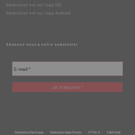
Génération 4×4 sur l’app IOS
Génération 4×4 sur l’app Android
Abonnez-vous à notre newsletter
Génération Electrique
Génération Sans Permis
VTTAE.fr
FullAttack