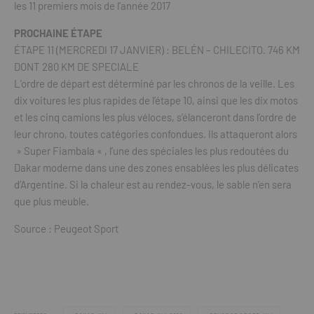
les 11 premiers mois de l’année 2017
PROCHAINE ÉTAPE
ÉTAPE 11 (MERCREDI 17 JANVIER) : BELÉN – CHILECITO. 746 KM
DONT 280 KM DE SPECIALE
L’ordre de départ est déterminé par les chronos de la veille. Les
dix voitures les plus rapides de l’étape 10, ainsi que les dix motos
et les cinq camions les plus véloces, s’élanceront dans l’ordre de
leur chrono, toutes catégories confondues. Ils attaqueront alors
» Super Fiambala « , l’une des spéciales les plus redoutées du
Dakar moderne dans une des zones ensablées les plus délicates
d’Argentine. Si la chaleur est au rendez-vous, le sable n’en sera
que plus meuble.
Source : Peugeot Sport