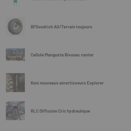
BFGoodrich All/Terrain toujours
Cellule Mangusta Bivouac center
Koni nouveaux amortisseurs Explorer
RLC Diffusion Cric hydraulique