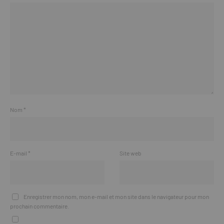
Nom
*
E-mail
*
Site web
Enregistrer mon nom, mon e-mail et mon site dans le navigateur pour mon
prochain commentaire.