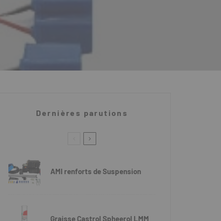
Dernières parutions
AMI renforts de Suspension
Graisse Castrol Spheerol LMM