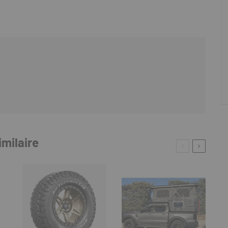
imilaire