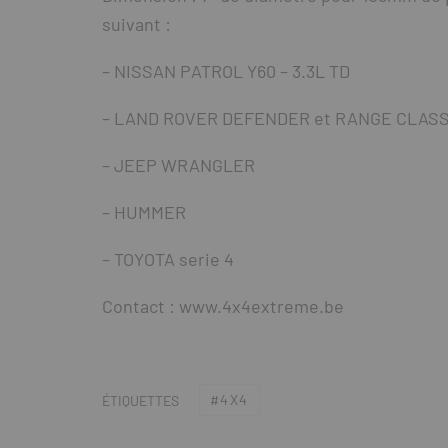
suivant :
– NISSAN PATROL Y60 – 3.3L TD
– LAND ROVER DEFENDER et RANGE CLASS
– JEEP WRANGLER
– HUMMER
– TOYOTA serie 4
Contact : www.4x4extreme.be
4X4
ÉTIQUETTES