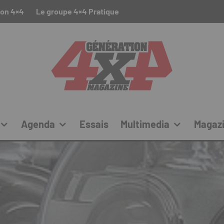
ion 4×4
Le groupe 4×4 Pratique
Agenda
Essais
Multimedia
Magaz