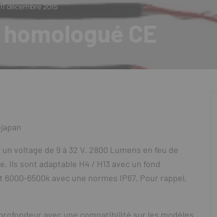
11 décembre 2015
7" homologué CE
ojapan
un voltage de 9 à 32 V. 2800 Lumens en feu de
 Ils sont adaptable H4 / H13 avec un fond
t 6000-6500k avec une normes IP67. Pour rappel,
profondeur avec une compatibilité sur les modèles