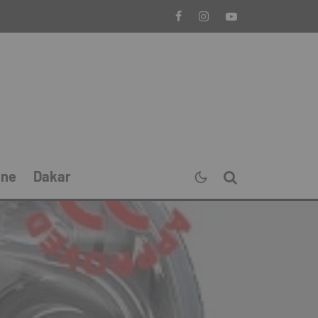
ine
Dakar