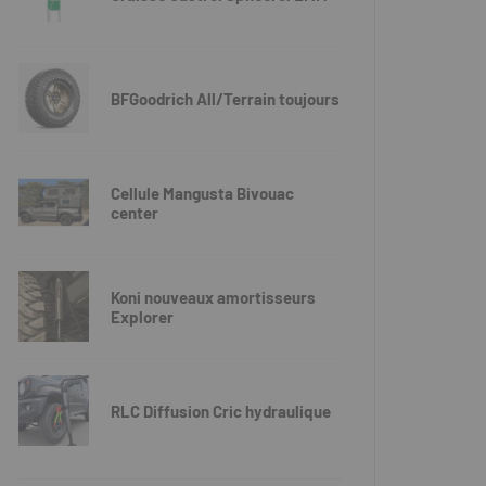
BFGoodrich All/Terrain toujours
Cellule Mangusta Bivouac
center
Koni nouveaux amortisseurs
Explorer
RLC Diffusion Cric hydraulique