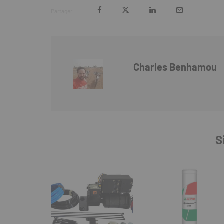
Partager
Charles Benhamou
S