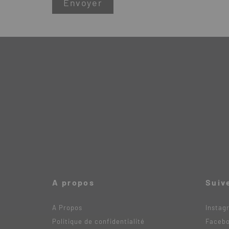
A propos
Suiv
A Propos
Instag
Politique de confidentialité
Faceb