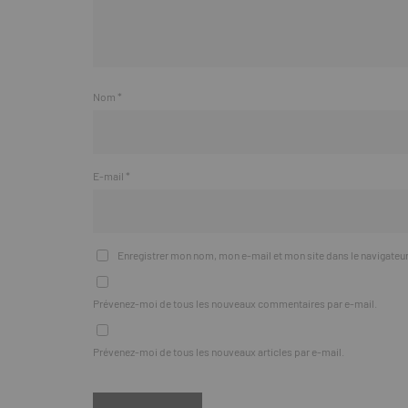
Nom
*
E-mail
*
Enregistrer mon nom, mon e-mail et mon site dans le navigate
Prévenez-moi de tous les nouveaux commentaires par e-mail.
Prévenez-moi de tous les nouveaux articles par e-mail.