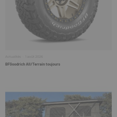
Actualités
·
1 août 2026
BFGoodrich All/Terrain toujours