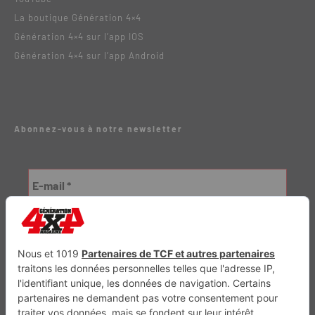
La boutique Génération 4×4
Génération 4×4 sur l’app IOS
Génération 4×4 sur l’app Android
Abonnez-vous à notre newsletter