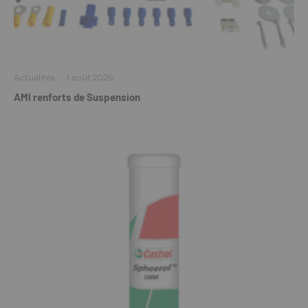
Actualités
·
1 août 2026
AMI renforts de Suspension