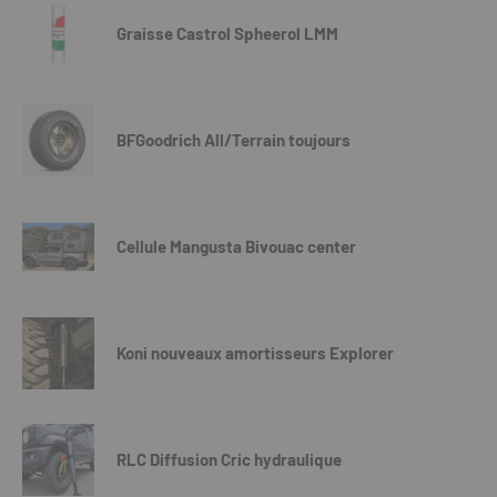
Graisse Castrol Spheerol LMM
BFGoodrich All/Terrain toujours
Cellule Mangusta Bivouac center
Koni nouveaux amortisseurs Explorer
RLC Diffusion Cric hydraulique