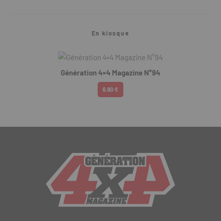
En kiosque
Génération 4×4 Magazine N°94
6.90 €