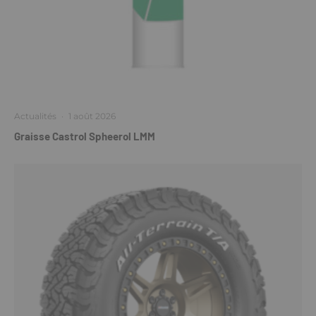
Actualités
·
1 août 2026
Graisse Castrol Spheerol LMM