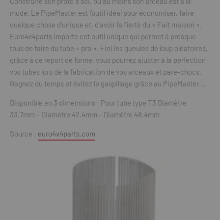
Construire son proto à soi, ou au moins son arceau est à la
mode. Le PipeMaster est l’outil idéal pour économiser, faire
quelque chose d’unique et, d’avoir la fierté du « Fait maison ».
Euro4x4parts importe cet outil unique qui permet à presque
tous de faire du tube « pro ». Fini les gueules de loup aléatoires,
grâce à ce report de forme, vous pourrez ajuster à la perfection
vos tubes lors de la fabrication de vos arceaux et pare-chocs.
Gagnez du temps et évitez le gaspillage grâce au PipeMaster….
Disponible en 3 dimensions : Pour tube type T3 Diamètre
33.7mm – Diamètre 42.4mm – Diamètre 48.4mm
Source :
euro4x4parts.com