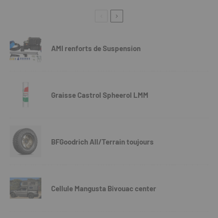
AMI renforts de Suspension
Graisse Castrol Spheerol LMM
BFGoodrich All/Terrain toujours
Cellule Mangusta Bivouac center