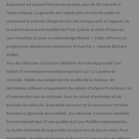
Approved est aujourd’hui proposé dans plus de 90 marchés à
l’international. La garantie est valable dans le monde entier et
comprend la prise en charge de tous les composants et organes de
la voiture ainsi que la totalité des frais (pièces et main d’oeuvre),
sans franchise et pour un kilométrage illimité. « Cette offre est un
programme absolument unique sur le marché », résume Barbara
Vollert.
Tous les véhicules d’occasion labellisés Porsche Approved font
l’objet d’une révision minutieuse portant sur 111 points de
contrôle. Fidèles aux exigences de qualité de la marque, les
techniciens utilisent uniquement des pièces d’origine Porsche en cas
d’intervention sur un véhicule. Avec le carnet d’entretien et de
garantie du véhicule, la garantie occasion et la couverture Porsche
Assistance (garantie de mobilité), les véhicules d’occasion labellisés
Porsche bénéficient d’une qualité et d’une fiabilité irréprochables.
La durée minimale de la garantie occasion est de douze mois. Pour
être éligible, le véhicule Porsche doit avoir 14 ans au plus et afficher