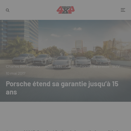
Charles Benhamou
·
Actualités
Communiqués de presse
SUV
·
10 mai 2017
Porsche étend sa garantie jusqu’à 15
ans