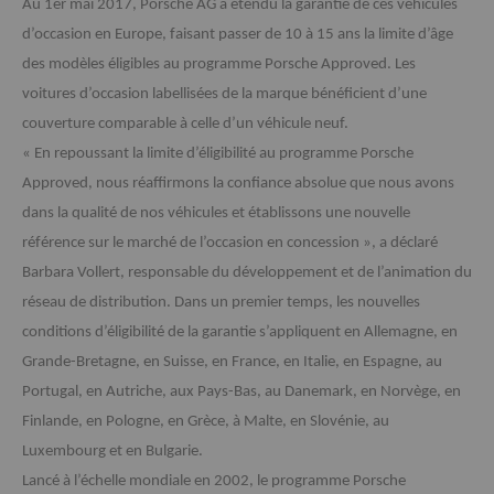
Au 1er mai 2017, Porsche AG a étendu la garantie de ces véhicules
d’occasion en Europe, faisant passer de 10 à 15 ans la limite d’âge
des modèles éligibles au programme Porsche Approved. Les
voitures d’occasion labellisées de la marque bénéficient d’une
couverture comparable à celle d’un véhicule neuf.
« En repoussant la limite d’éligibilité au programme Porsche
Approved, nous réaffirmons la confiance absolue que nous avons
dans la qualité de nos véhicules et établissons une nouvelle
référence sur le marché de l’occasion en concession », a déclaré
Barbara Vollert, responsable du développement et de l’animation du
réseau de distribution. Dans un premier temps, les nouvelles
conditions d’éligibilité de la garantie s’appliquent en Allemagne, en
Grande-Bretagne, en Suisse, en France, en Italie, en Espagne, au
Portugal, en Autriche, aux Pays-Bas, au Danemark, en Norvège, en
Finlande, en Pologne, en Grèce, à Malte, en Slovénie, au
Luxembourg et en Bulgarie.
Lancé à l’échelle mondiale en 2002, le programme Porsche