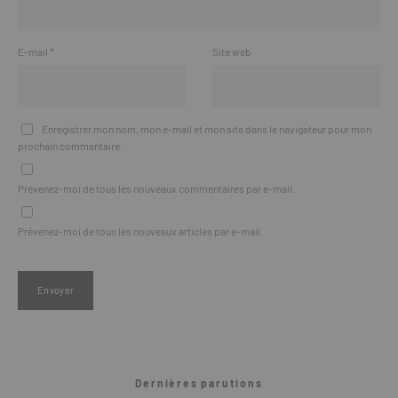
E-mail
*
Site web
Enregistrer mon nom, mon e-mail et mon site dans le navigateur pour mon
prochain commentaire.
Prévenez-moi de tous les nouveaux commentaires par e-mail.
Prévenez-moi de tous les nouveaux articles par e-mail.
Dernières parutions