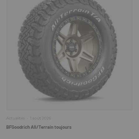
Actualités
·
1 août 2026
BFGoodrich All/Terrain toujours