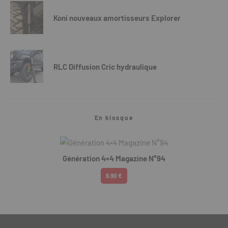
Koni nouveaux amortisseurs Explorer
RLC Diffusion Cric hydraulique
En kiosque
Génération 4×4 Magazine N°94
6.90 €