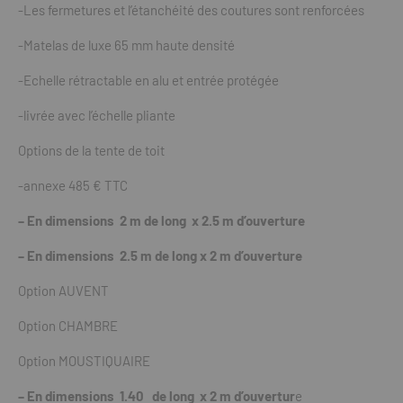
-Les fermetures et l’étanchéité des coutures sont renforcées
-Matelas de luxe 65 mm haute densité
-Echelle rétractable en alu et entrée protégée
-livrée avec l’échelle pliante
Options de la tente de toit
-annexe 485 € TTC
– En dimensions 2 m de long x 2.5 m d’ouverture
– En dimensions 2.5 m de long x 2 m d’ouverture
Option AUVENT
Option CHAMBRE
Option MOUSTIQUAIRE
– En dimensions 1.40 de long x 2 m d’ouvertur
e