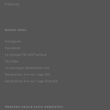
Publicité
Suivez-nous
Instagram
Facebook
Le groupe FB 4x4Pratique
YouTube
La boutique Génération 4×4
Génération 4×4 sur l’app IOS
Génération 4×4 sur l’app Android
Abonnez-vous à notre newsletter