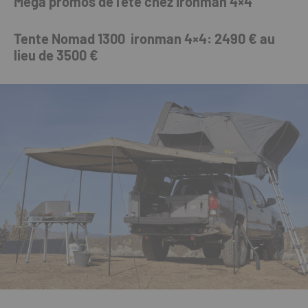
Méga promos de l’été chez Ironman 4×4
Tente Nomad 1300 ironman 4×4: 2490 € au
lieu de 3500 €