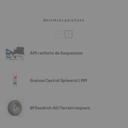
Dernières parutions
AMI renforts de Suspension
Graisse Castrol Spheerol LMM
BFGoodrich All/Terrain toujours