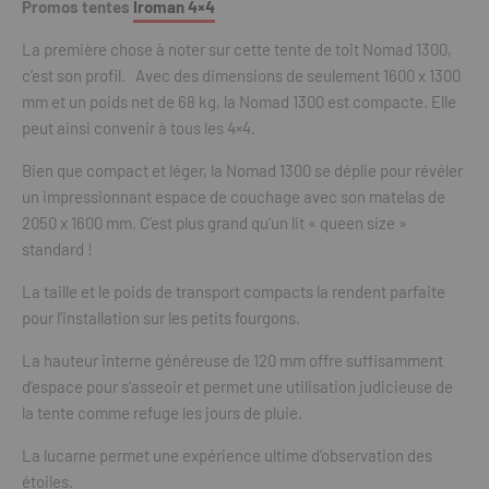
Promos tentes
Iroman 4×4
La première chose à noter sur cette tente de toit Nomad 1300,
c’est son profil. Avec des dimensions de seulement 1600 x 1300
mm et un poids net de 68 kg, la Nomad 1300 est compacte. Elle
peut ainsi convenir à tous les 4×4.
Bien que compact et léger, la Nomad 1300 se déplie pour révéler
un impressionnant espace de couchage avec son matelas de
2050 x 1600 mm. C’est plus grand qu’un lit « queen size »
standard !
La taille et le poids de transport compacts la rendent parfaite
pour l’installation sur les petits fourgons.
La hauteur interne généreuse de 120 mm offre suffisamment
d’espace pour s’asseoir et permet une utilisation judicieuse de
la tente comme refuge les jours de pluie.
La lucarne permet une expérience ultime d’observation des
étoiles.