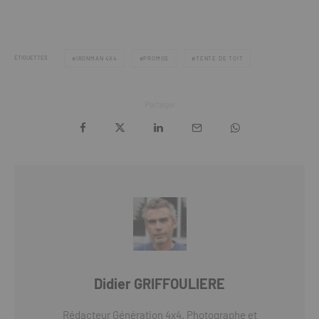
ÉTIQUETTES
IRONMAN 4X4
PROMOS
TENTE DE TOIT
Partager
Didier GRIFFOULIERE
Rédacteur Génération 4x4. Photographe et