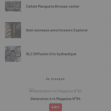
Cellule Mangusta Bivouac center
Koni nouveaux amortisseurs Explorer
RLC Diffusion Cric hydraulique
En kiosque
Génération 4×4 Magazine N°94
6.90 €