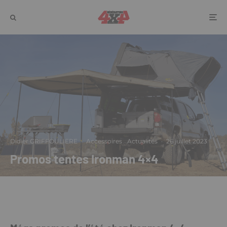
Didier GRIFFOULIERE
·
Accessoires
Actualités
·
26 juillet 2023
Promos tentes Ironman 4×4