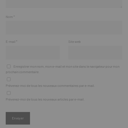
Nom
*
E-mail
*
Site web
Enregistrer mon nom, mon e-mail et mon site dans le navigateur pour mon
prochain commentaire.
Prévenez-moi de tous les nouveaux commentaires par e-mail.
Prévenez-moi de tous les nouveaux articles par e-mail.