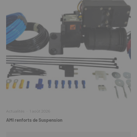
Actualités
·
1 août 2026
AMI renforts de Suspension