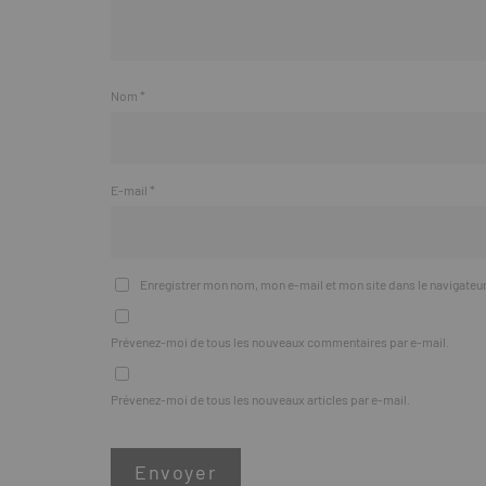
Nom
*
E-mail
*
Enregistrer mon nom, mon e-mail et mon site dans le navigate
Prévenez-moi de tous les nouveaux commentaires par e-mail.
Prévenez-moi de tous les nouveaux articles par e-mail.