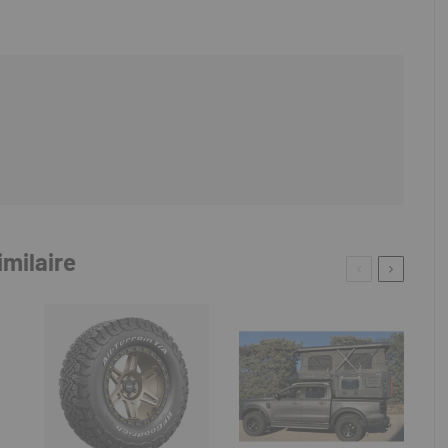
imilaire