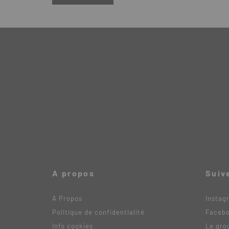
A propos
Suiv
A Propos
Instag
Politique de confidentialité
Faceb
Info cookies
Le gro