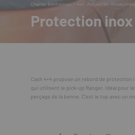
Charles Benhamou
·
4x4
Actualités
Produithè
Protection inox
Cash 4×4 propose un rebord de protection in
qui utilisent le pick-up Ranger. Idéal pour l
perçage de la benne. C’est le top avec un 