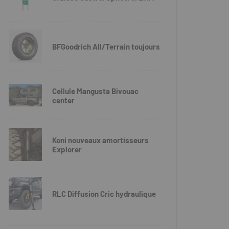
BFGoodrich All/Terrain toujours
Cellule Mangusta Bivouac
center
Koni nouveaux amortisseurs
Explorer
RLC Diffusion Cric hydraulique