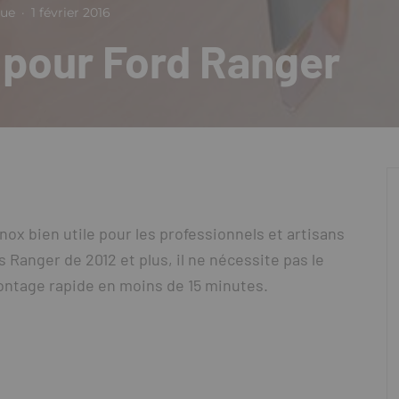
que
·
1 février 2016
 pour Ford Ranger
ox bien utile pour les professionnels et artisans
es Ranger de 2012 et plus, il ne nécessite pas le
montage rapide en moins de 15 minutes.