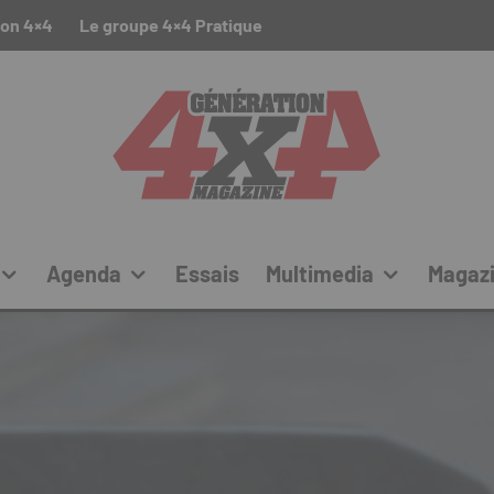
ion 4×4
Le groupe 4×4 Pratique
Agenda
Essais
Multimedia
Magaz