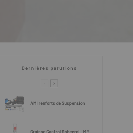
Dernières parutions
AMI renforts de Suspension
Graisse Castrol Spheerol LMM