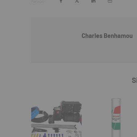
Partager
Charles Benhamou
S