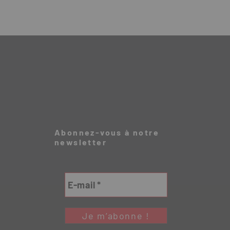
Abonnez-vous à notre
newsletter