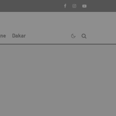
ine
Dakar