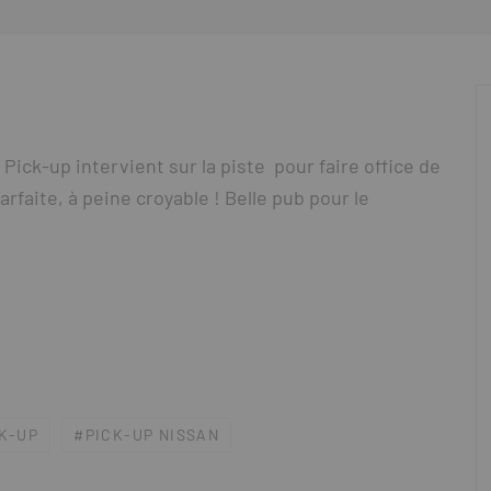
 Pick-up intervient sur la piste pour faire office de
rfaite, à peine croyable ! Belle pub pour le
K-UP
PICK-UP NISSAN