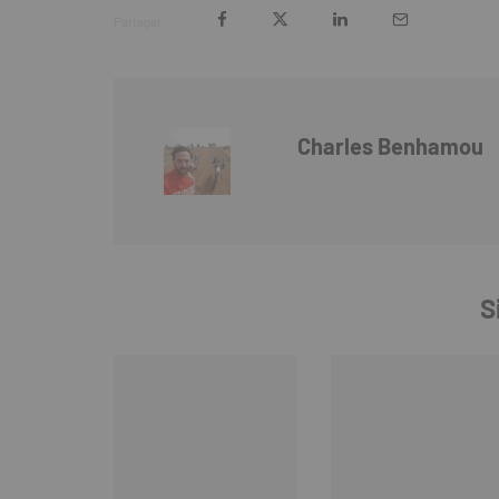
Partager
Charles Benhamou
S