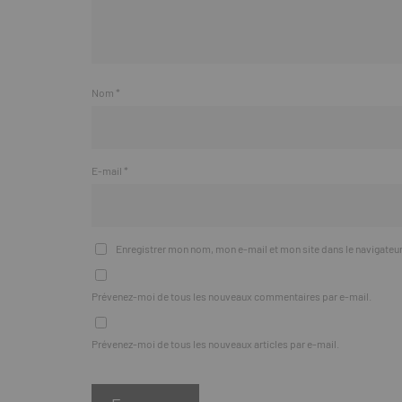
Nom
*
E-mail
*
Enregistrer mon nom, mon e-mail et mon site dans le navigate
Prévenez-moi de tous les nouveaux commentaires par e-mail.
Prévenez-moi de tous les nouveaux articles par e-mail.