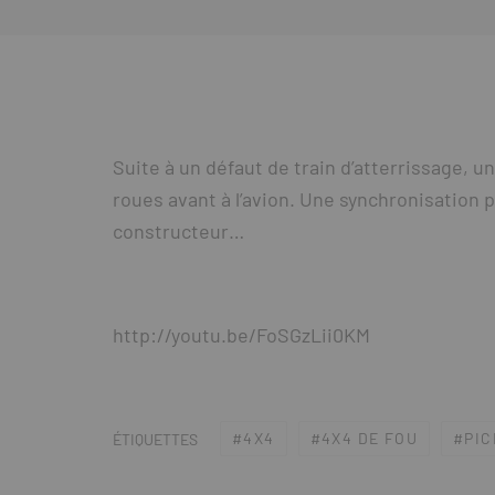
Suite à un défaut de train d’atterrissage, un
roues avant à l’avion. Une synchronisation pa
constructeur…
http://youtu.be/FoSGzLii0KM
4X4
4X4 DE FOU
PIC
ÉTIQUETTES