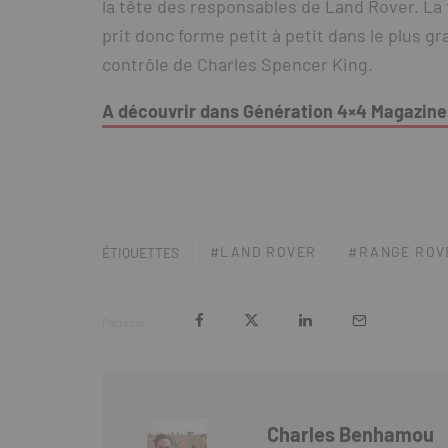
la tête des responsables de Land Rover. La f
prit donc forme petit à petit dans le plus g
contrôle de Charles Spencer King.
A découvrir dans Génération 4×4 Magazine
LAND ROVER
RANGE ROV
ÉTIQUETTES
Partager
Charles Benhamou