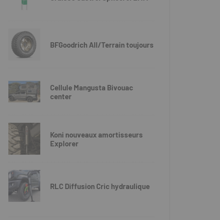
BFGoodrich All/Terrain toujours
Cellule Mangusta Bivouac
center
Koni nouveaux amortisseurs
Explorer
RLC Diffusion Cric hydraulique