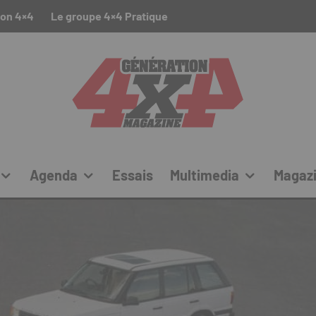
ion 4×4
Le groupe 4×4 Pratique
Agenda
Essais
Multimedia
Magaz