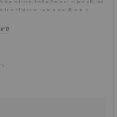
usion entre une berline Rover et le Land utilitaire
rand secret aux cours des années 60 sous le
 n°17
ER