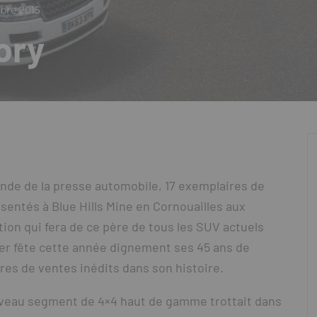
bre 2015
ory
onde de la presse automobile, 17 exemplaires de
entés à Blue Hills Mine en Cornouailles aux
ution qui fera de ce père de tous les SUV actuels
er fête cette année dignement ses 45 ans de
fres de ventes inédits dans son histoire.
nouveau segment de 4×4 haut de gamme trottait dans