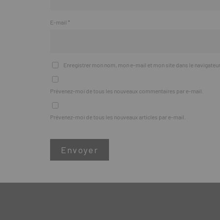
E-mail
*
Enregistrer mon nom, mon e-mail et mon site dans le navigate
Prévenez-moi de tous les nouveaux commentaires par e-mail.
Prévenez-moi de tous les nouveaux articles par e-mail.