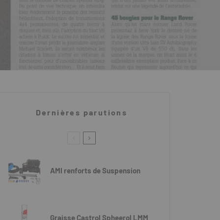
Dernières parutions
AMI renforts de Suspension
Graisse Castrol Spheerol LMM