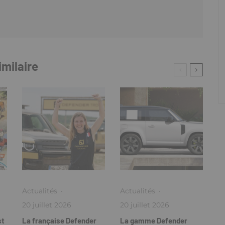
imilaire
Actualités
·
Actualités
·
20 juillet 2026
20 juillet 2026
st
La française Defender
La gamme Defender