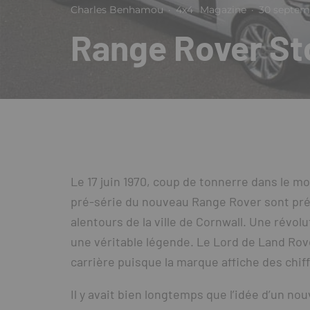
Charles Benhamou
·
4x4
Magazine
·
30 septem
Range Rover St
Le 17 juin 1970, coup de tonnerre dans le m
pré-série du nouveau Range Rover sont prés
alentours de la ville de Cornwall. Une révol
une véritable légende. Le Lord de Land Rov
carrière puisque la marque affiche des chif
Il y avait bien longtemps que l’idée d’un 