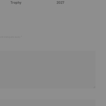
Trophy
2027
ont indiqués avec
*