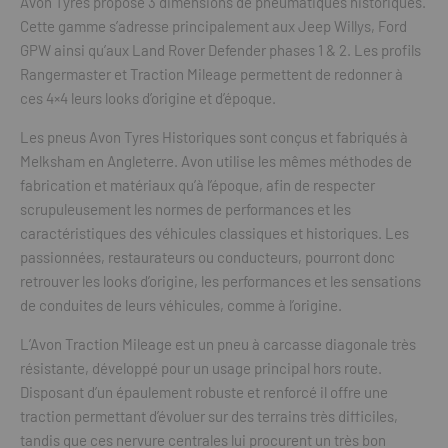
Avon Tyres propose 3 dimensions de pneumatiques historiques.
Cette gamme s’adresse principalement aux Jeep Willys, Ford
GPW ainsi qu’aux Land Rover Defender phases 1 & 2. Les profils
Rangermaster et Traction Mileage permettent de redonner à
ces 4×4 leurs looks d’origine et d’époque.
Les pneus Avon Tyres Historiques sont conçus et fabriqués à
Melksham en Angleterre. Avon utilise les mêmes méthodes de
fabrication et matériaux qu’à l’époque, afin de respecter
scrupuleusement les normes de performances et les
caractéristiques des véhicules classiques et historiques. Les
passionnées, restaurateurs ou conducteurs, pourront donc
retrouver les looks d’origine, les performances et les sensations
de conduites de leurs véhicules, comme à l’origine.
L’Avon Traction Mileage est un pneu à carcasse diagonale très
résistante, développé pour un usage principal hors route.
Disposant d’un épaulement robuste et renforcé il offre une
traction permettant d’évoluer sur des terrains très difficiles,
tandis que ces nervure centrales lui procurent un très bon