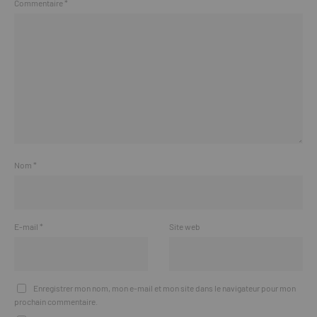
Commentaire
*
Nom
*
E-mail
*
Site web
Enregistrer mon nom, mon e-mail et mon site dans le navigateur pour mon
prochain commentaire.