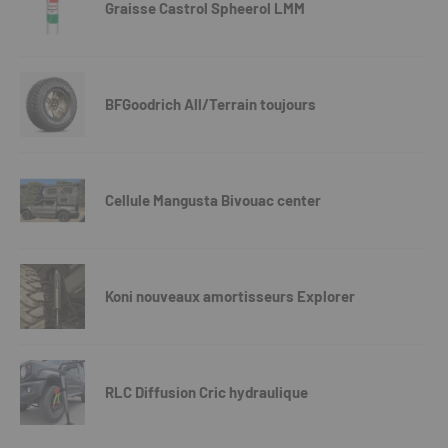
Graisse Castrol Spheerol LMM
BFGoodrich All/Terrain toujours
Cellule Mangusta Bivouac center
Koni nouveaux amortisseurs Explorer
RLC Diffusion Cric hydraulique