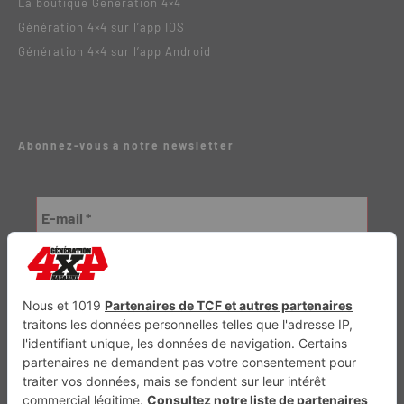
La boutique Génération 4×4
Génération 4×4 sur l’app IOS
Génération 4×4 sur l’app Android
Abonnez-vous à notre newsletter