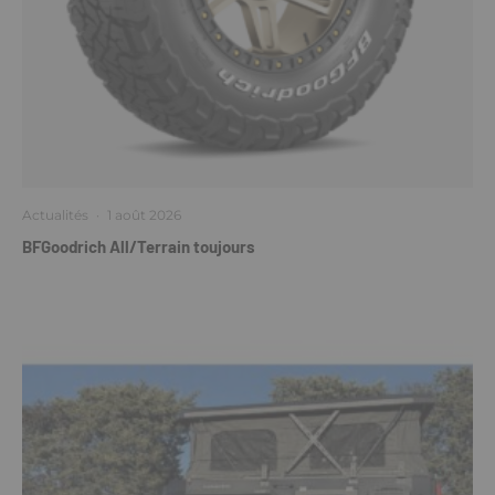
Actualités
·
1 août 2026
BFGoodrich All/Terrain toujours