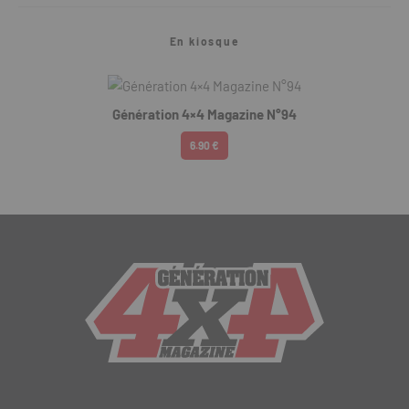
En kiosque
Génération 4×4 Magazine N°94
6.90 €