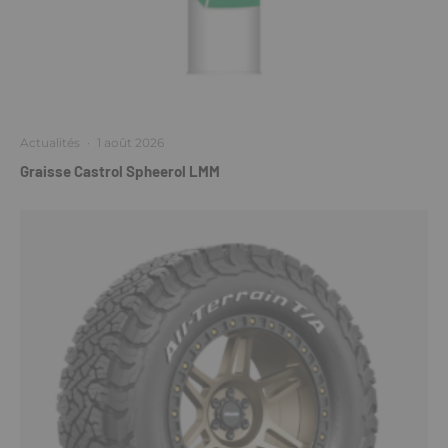
Actualités
·
1 août 2026
Graisse Castrol Spheerol LMM