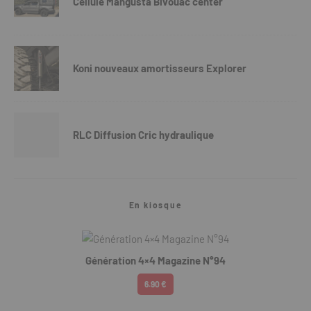
Cellule Mangusta Bivouac center
Koni nouveaux amortisseurs Explorer
RLC Diffusion Cric hydraulique
En kiosque
Génération 4×4 Magazine N°94
6.90 €