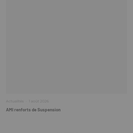
Actualités
·
1 août 2026
AMI renforts de Suspension