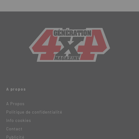
A propos
A Propos
Politique de confidentialité
Info cookies
Contact
Publicité