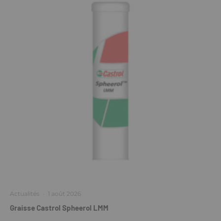
Actualités
·
1 août 2026
Graisse Castrol Spheerol LMM