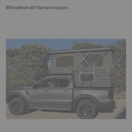
BFGoodrich All/Terrain toujours