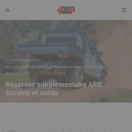
Charles Benhamou
·
4x4
Actualités
Communiqués de presse
Produithèque
·
10 janvier 2017
Réservoir supplémentaire ARB…
Durable et solide