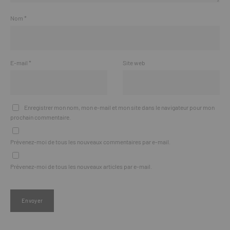
Nom
*
E-mail
*
Site web
Enregistrer mon nom, mon e-mail et mon site dans le navigateur pour mon
prochain commentaire.
Prévenez-moi de tous les nouveaux commentaires par e-mail.
Prévenez-moi de tous les nouveaux articles par e-mail.