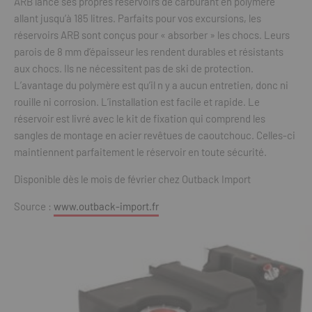
ARB lance ses propres réservoirs de carburant en polymère
allant jusqu’à 185 litres. Parfaits pour vos excursions, les
réservoirs ARB sont conçus pour « absorber » les chocs. Leurs
parois de 8 mm d’épaisseur les rendent durables et résistants
aux chocs. Ils ne nécessitent pas de ski de protection.
L’avantage du polymère est qu’il n y a aucun entretien, donc ni
rouille ni corrosion. L’installation est facile et rapide. Le
réservoir est livré avec le kit de fixation qui comprend les
sangles de montage en acier revêtues de caoutchouc. Celles-ci
maintiennent parfaitement le réservoir en toute sécurité.
Disponible dès le mois de février chez Outback Import
Source :
www.outback-import.fr