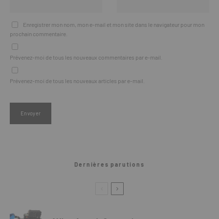
Enregistrer mon nom, mon e-mail et mon site dans le navigateur pour mon
prochain commentaire.
Prévenez-moi de tous les nouveaux commentaires par e-mail.
Prévenez-moi de tous les nouveaux articles par e-mail.
Dernières parutions