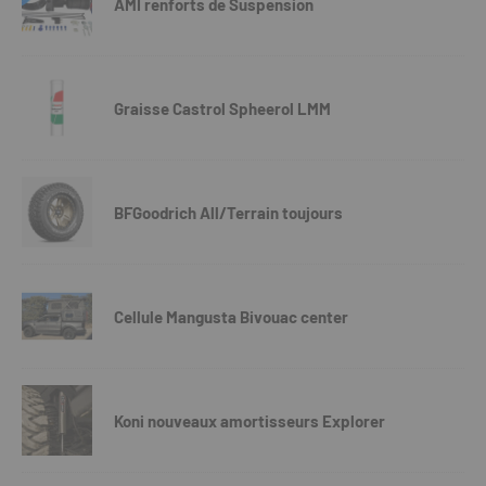
AMI renforts de Suspension
Graisse Castrol Spheerol LMM
BFGoodrich All/Terrain toujours
Cellule Mangusta Bivouac center
Koni nouveaux amortisseurs Explorer