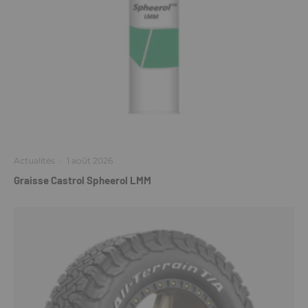
Actualités
·
1 août 2026
Graisse Castrol Spheerol LMM