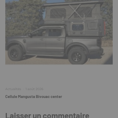
Actualités
·
1 août 2026
Cellule Mangusta Bivouac center
Laisser un commentaire