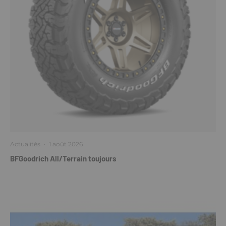
Actualités
·
1 août 2026
BFGoodrich All/Terrain toujours