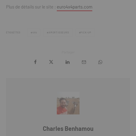
Plus de détails sur le site :
euro4x4parts.com
ÉTIQUETTES
4X4
AMORTISSEURS
PICK-UP
Partager
Charles Benhamou