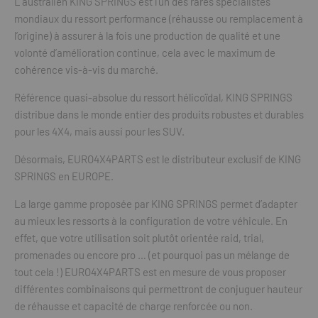
L’australien KING SPRINGS est l’un des rares spécialistes
mondiaux du ressort performance (réhausse ou remplacement à
l’origine) à assurer à la fois une production de qualité et une
volonté d’amélioration continue, cela avec le maximum de
cohérence vis-à-vis du marché.
Référence quasi-absolue du ressort hélicoïdal, KING SPRINGS
distribue dans le monde entier des produits robustes et durables
pour les 4X4, mais aussi pour les SUV.
Désormais, EURO4X4PARTS est le distributeur exclusif de KING
SPRINGS en EUROPE.
La large gamme proposée par KING SPRINGS permet d’adapter
au mieux les ressorts à la configuration de votre véhicule. En
effet, que votre utilisation soit plutôt orientée raid, trial,
promenades ou encore pro … (et pourquoi pas un mélange de
tout cela !) EURO4X4PARTS est en mesure de vous proposer
différentes combinaisons qui permettront de conjuguer hauteur
de réhausse et capacité de charge renforcée ou non.