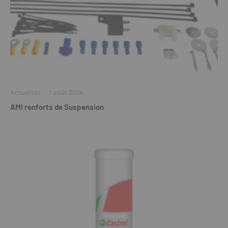
Actualités
·
1 août 2026
AMI renforts de Suspension