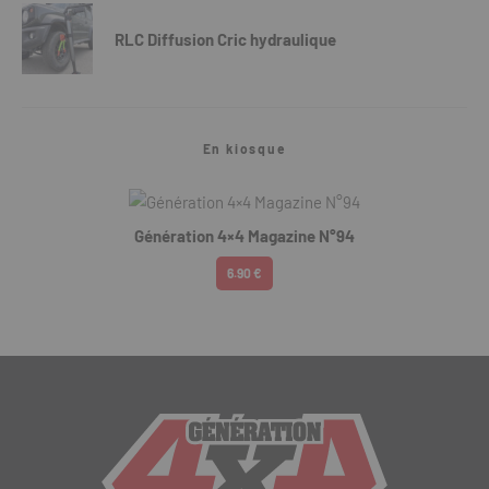
RLC Diffusion Cric hydraulique
En kiosque
Génération 4×4 Magazine N°94
6.90 €