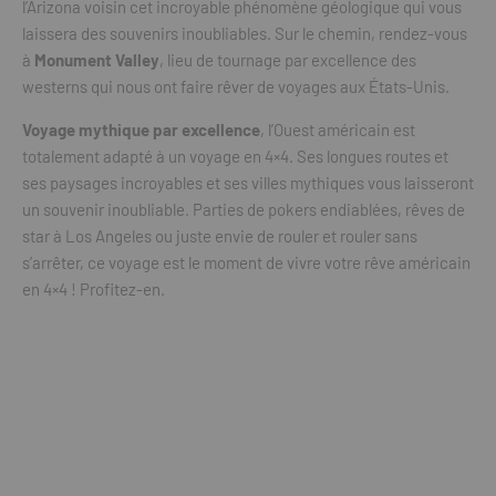
l’Arizona voisin cet incroyable phénomène géologique qui vous
laissera des souvenirs inoubliables. Sur le chemin, rendez-vous
à
Monument Valley
, lieu de tournage par excellence des
westerns qui nous ont faire rêver de voyages aux États-Unis.
Voyage mythique par excellence
, l’Ouest américain est
totalement adapté à un voyage en 4×4. Ses longues routes et
ses paysages incroyables et ses villes mythiques vous laisseront
un souvenir inoubliable. Parties de pokers endiablées, rêves de
star à Los Angeles ou juste envie de rouler et rouler sans
s’arrêter, ce voyage est le moment de vivre votre rêve américain
en 4×4 ! Profitez-en.