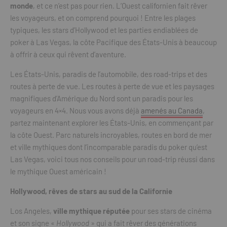
monde
, et ce n’est pas pour rien. L’Ouest californien fait rêver
les voyageurs, et on comprend pourquoi ! Entre les plages
typiques, les stars d’Hollywood et les parties endiablées de
poker à Las Vegas, la côte Pacifique des États-Unis à beaucoup
à offrir à ceux qui rêvent d’aventure.
Les États-Unis, paradis de l’automobile, des road-trips et des
routes à perte de vue. Les routes à perte de vue et les paysages
magnifiques d’Amérique du Nord sont un paradis pour les
voyageurs en 4×4. Nous vous avons déjà
amenés au Canada
,
partez maintenant explorer les États-Unis, en commençant par
la côte Ouest. Parc naturels incroyables, routes en bord de mer
et ville mythiques dont l’incomparable paradis du poker qu’est
Las Vegas, voici tous nos conseils pour un road-trip réussi dans
le mythique Ouest américain !
Hollywood, rêves de stars au sud de la Californie
Los Angeles,
ville mythique réputée
pour ses stars de cinéma
et son signe «
Hollywood
» qui a fait rêver des générations