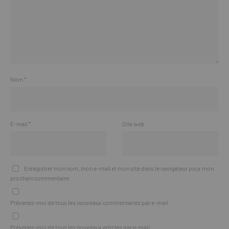
Nom
*
E-mail
*
Site web
Enregistrer mon nom, mon e-mail et mon site dans le navigateur pour mon
prochain commentaire.
Prévenez-moi de tous les nouveaux commentaires par e-mail.
Prévenez-moi de tous les nouveaux articles par e-mail.