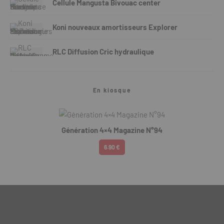
Cellule Mangusta Bivouac center
Koni nouveaux amortisseurs Explorer
RLC Diffusion Cric hydraulique
En kiosque
Génération 4×4 Magazine N°94
6.90 €