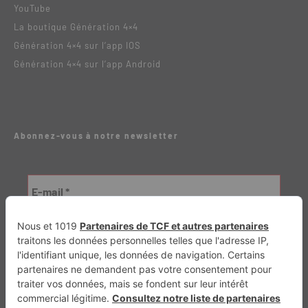
YouTube
La boutique Génération 4×4
Génération 4×4 sur l’app IOS
Génération 4×4 sur l’app Android
Abonnez-vous à notre newsletter