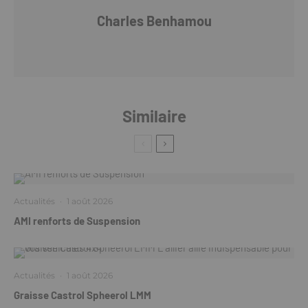
Charles Benhamou
Similaire
Actualités
·
1 août 2026
AMI renforts de Suspension
Actualités
·
1 août 2026
Graisse Castrol Spheerol LMM