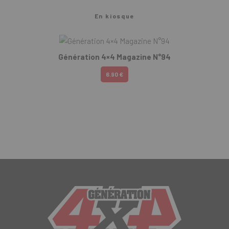
En kiosque
Génération 4×4 Magazine N°94
6.90 €