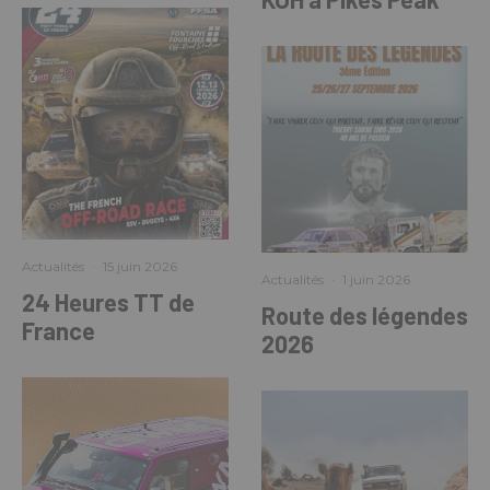
Actualités
·
15 juin 2026
Actualités
·
1 juin 2026
24 Heures TT de
Route des légendes
France
2026