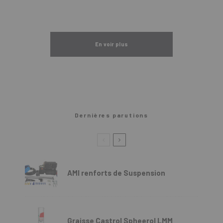
En voir plus
Dernières parutions
AMI renforts de Suspension
Graisse Castrol Spheerol LMM