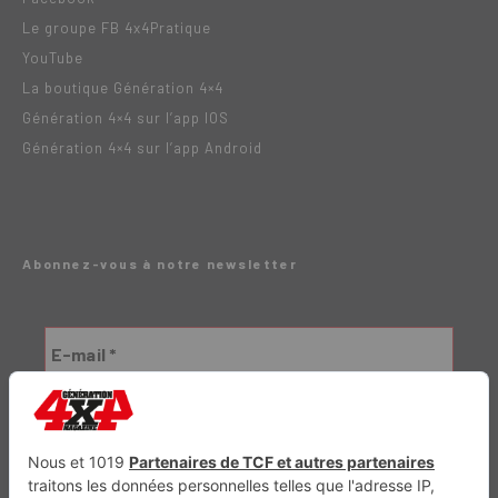
Le groupe FB 4x4Pratique
YouTube
La boutique Génération 4×4
Génération 4×4 sur l’app IOS
Génération 4×4 sur l’app Android
Abonnez-vous à notre newsletter