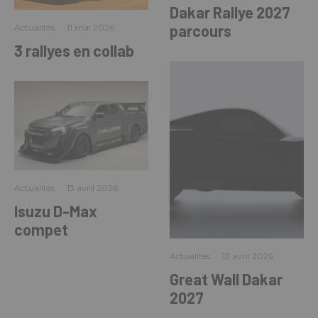
Dakar Rallye 2027
parcours
Actualités
·
11 mai 2026
3 rallyes en collab
Actualités
·
13 avril 2026
Isuzu D-Max
compet
Actualités
·
13 avril 2026
Great Wall Dakar
2027