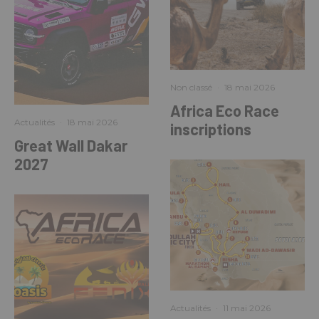
Non classé
·
18 mai 2026
Africa Eco Race
Actualités
·
18 mai 2026
inscriptions
Great Wall Dakar
2027
Actualités
·
11 mai 2026