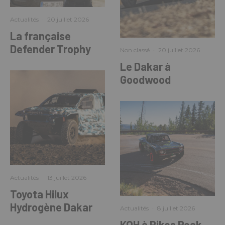
Actualités
·
20 juillet 2026
La française
Defender Trophy
Non classé
·
20 juillet 2026
Le Dakar à
Goodwood
Actualités
·
13 juillet 2026
Toyota Hilux
Hydrogène Dakar
Actualités
·
8 juillet 2026
KOH à Pikes Peak