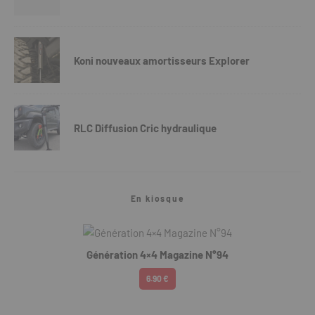
Koni nouveaux amortisseurs Explorer
RLC Diffusion Cric hydraulique
En kiosque
Génération 4×4 Magazine N°94
6.90 €