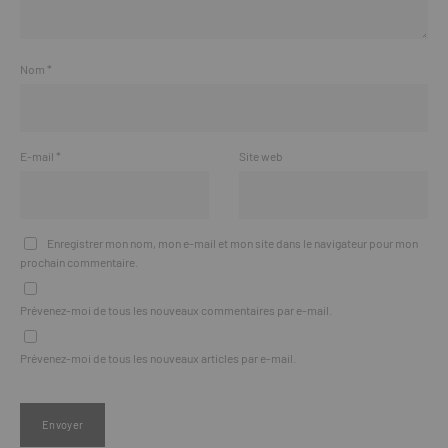
Nom
*
E-mail
*
Site web
Enregistrer mon nom, mon e-mail et mon site dans le navigateur pour mon
prochain commentaire.
Prévenez-moi de tous les nouveaux commentaires par e-mail.
Prévenez-moi de tous les nouveaux articles par e-mail.