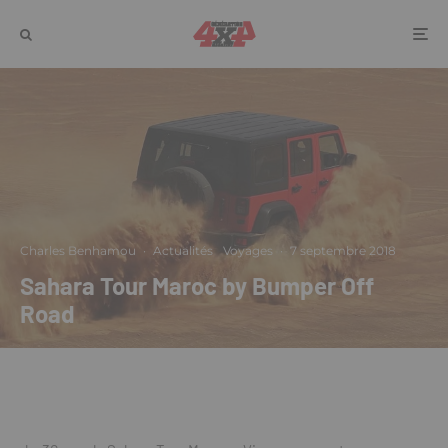
Charles Benhamou
·
Actualités
Voyages
·
7 septembre 2018
Sahara Tour Maroc by Bumper Off
Road