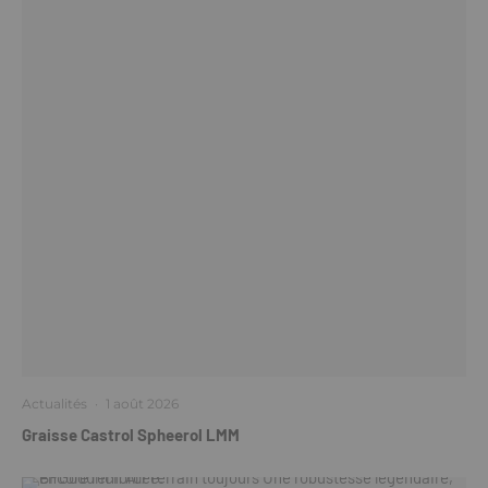
Actualités
·
1 août 2026
Graisse Castrol Spheerol LMM