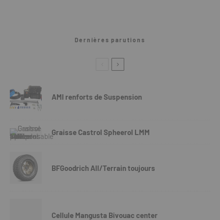
Dernières parutions
AMI renforts de Suspension
Graisse Castrol Spheerol LMM
BFGoodrich All/Terrain toujours
Cellule Mangusta Bivouac center