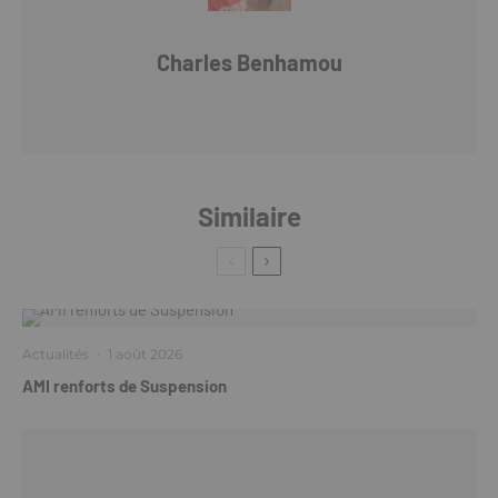
Charles Benhamou
Similaire
Actualités
·
1 août 2026
AMI renforts de Suspension