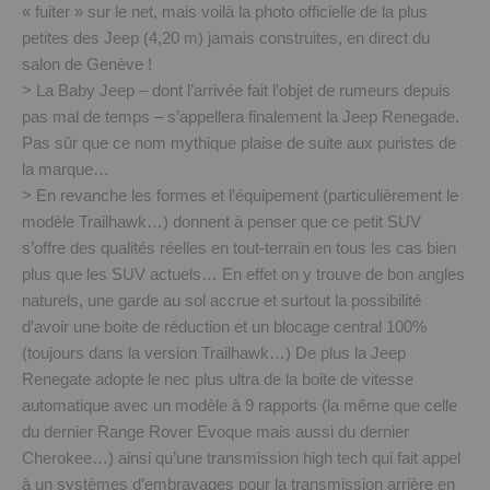
« fuiter » sur le net, mais voilà la photo officielle de la plus
petites des Jeep (4,20 m) jamais construites, en direct du
salon de Genève !
> La Baby Jeep – dont l’arrivée fait l’objet de rumeurs depuis
pas mal de temps – s’appellera finalement la Jeep Renegade.
Pas sûr que ce nom mythique plaise de suite aux puristes de
la marque…
> En revanche les formes et l’équipement (particulièrement le
modèle Trailhawk…) donnent à penser que ce petit SUV
s’offre des qualités réelles en tout-terrain en tous les cas bien
plus que les SUV actuels… En effet on y trouve de bon angles
naturels, une garde au sol accrue et surtout la possibilité
d’avoir une boite de réduction et un blocage central 100%
(toujours dans la version Trailhawk…) De plus la Jeep
Renegate adopte le nec plus ultra de la boite de vitesse
automatique avec un modèle à 9 rapports (la même que celle
du dernier Range Rover Evoque mais aussi du dernier
Cherokee…) ainsi qu’une transmission high tech qui fait appel
à un systèmes d’embrayages pour la transmission arrière en