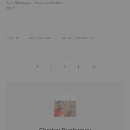
Jeep Renegade – Salon de Genève
2014
JEEP RENEGADE
SALON DE GENÈVE 2014
ÉTIQUETTES
Partager
Charles Benhamou