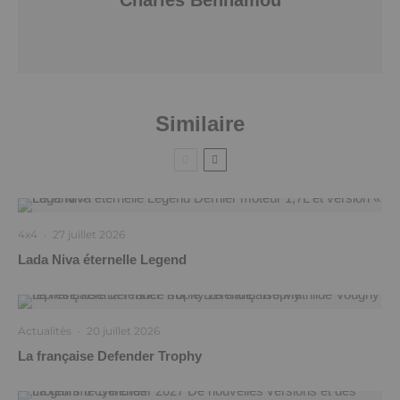
Similaire
4x4
·
27 juillet 2026
Lada Niva éternelle Legend
Actualités
·
20 juillet 2026
La française Defender Trophy