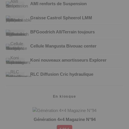
AMI renforts de Suspension
Graisse Castrol Spheerol LMM
BFGoodrich All/Terrain toujours
Cellule Mangusta Bivouac center
Koni nouveaux amortisseurs Explorer
RLC Diffusion Cric hydraulique
En kiosque
Génération 4×4 Magazine N°94