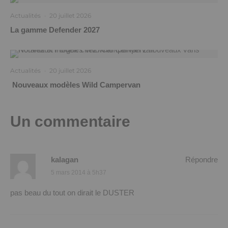
Actualités
·
20 juillet 2026
La gamme Defender 2027
Actualités
·
20 juillet 2026
Nouveaux modèles Wild Campervan
Un commentaire
kalagan
Répondre
5 mars 2014 à 5h37
pas beau du tout on dirait le DUSTER