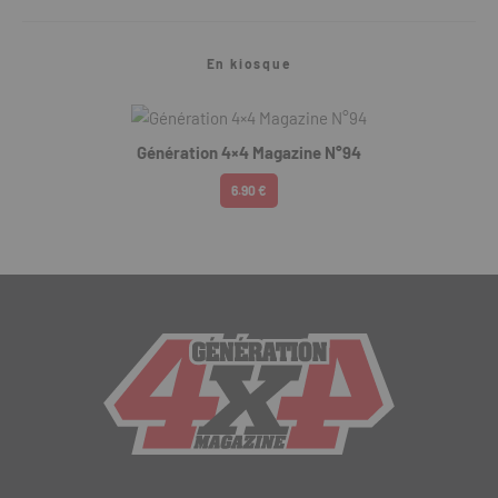
En kiosque
Génération 4×4 Magazine N°94
6.90 €