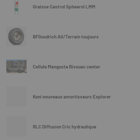
Graisse Castrol Spheerol LMM
BFGoodrich All/Terrain toujours
Cellule Mangusta Bivouac center
Koni nouveaux amortisseurs Explorer
RLC Diffusion Cric hydraulique