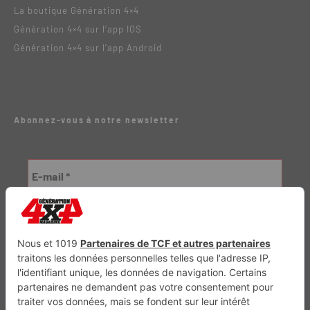
La boutique Génération 4×4
Génération 4×4 sur l’app IOS
Génération 4×4 sur l’app Android
Abonnez-vous à notre newsletter