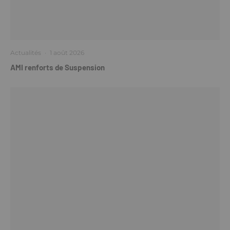
Actualités
·
1 août 2026
AMI renforts de Suspension