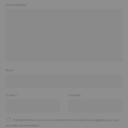
Commentaire
*
Nom
*
E-mail
*
Site web
Enregistrer mon nom, mon e-mail et mon site dans le navigateur pour mon
prochain commentaire.