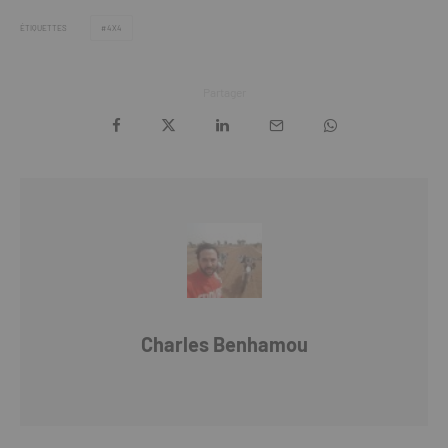
ÉTIQUETTES
4X4
Partager
Charles Benhamou