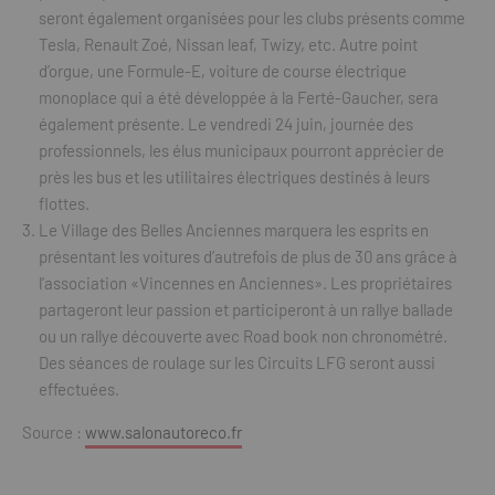
seront également organisées pour les clubs présents comme
Tesla, Renault Zoé, Nissan leaf, Twizy, etc. Autre point
d’orgue, une Formule-E, voiture de course électrique
monoplace qui a été développée à la Ferté-Gaucher, sera
également présente. Le vendredi 24 juin, journée des
professionnels, les élus municipaux pourront apprécier de
près les bus et les utilitaires électriques destinés à leurs
flottes.
Le Village des Belles Anciennes marquera les esprits en
présentant les voitures d’autrefois de plus de 30 ans grâce à
l’association «Vincennes en Anciennes». Les propriétaires
partageront leur passion et participeront à un rallye ballade
ou un rallye découverte avec Road book non chronométré.
Des séances de roulage sur les Circuits LFG seront aussi
effectuées.
Source :
www.salonautoreco.fr