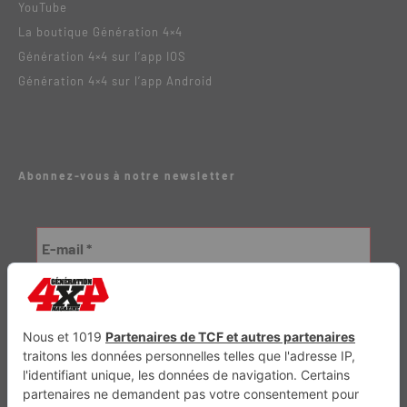
YouTube
La boutique Génération 4×4
Génération 4×4 sur l’app IOS
Génération 4×4 sur l’app Android
Abonnez-vous à notre newsletter