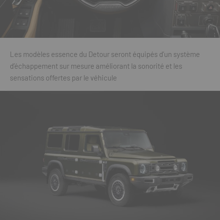
Les modèles essence du Detour seront équipés d’un système
d’échappement sur mesure améliorant la sonorité et les
sensations offertes par le véhicule