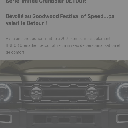
Série limitée Grenadier
DETOUR
Dévoilé au Goodwood Festival of Speed…ça
valait le Detour !
Avec une production limitée à 200 exemplaires seulement,
l’INEOS Grenadier Detour offre un niveau de personnalisation et
de confort.