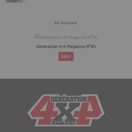
En kiosque
Génération 4×4 Magazine N°94
6.90 €