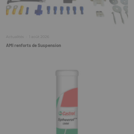
Actualités
·
1 août 2026
AMI renforts de Suspension