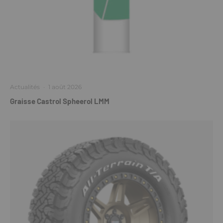
Actualités
·
1 août 2026
Graisse Castrol Spheerol LMM