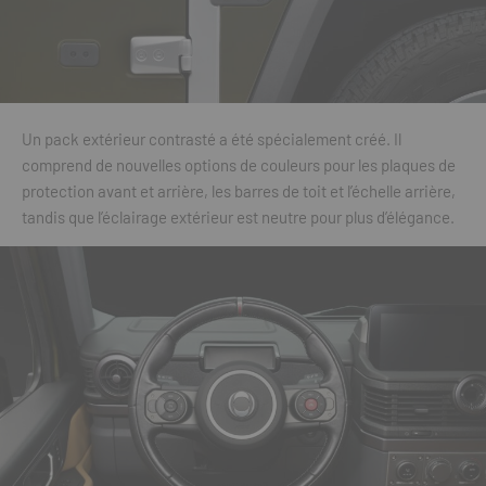
Un pack extérieur contrasté a été spécialement créé. Il
comprend de nouvelles options de couleurs pour les plaques de
protection avant et arrière, les barres de toit et l’échelle arrière,
tandis que l’éclairage extérieur est neutre pour plus d’élégance.