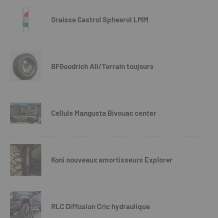
Graisse Castrol Spheerol LMM
BFGoodrich All/Terrain toujours
Cellule Mangusta Bivouac center
Koni nouveaux amortisseurs Explorer
RLC Diffusion Cric hydraulique