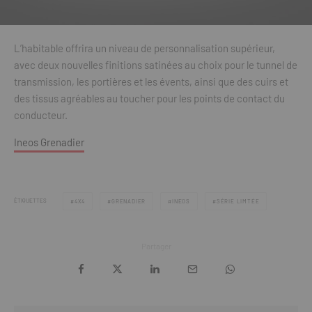
L’habitable offrira un niveau de personnalisation supérieur,
avec deux nouvelles finitions satinées au choix pour le tunnel de
transmission, les portières et les évents, ainsi que des cuirs et
des tissus agréables au toucher pour les points de contact du
conducteur.
Ineos Grenadier
ÉTIQUETTES
4X4
GRENADIER
INEOS
SÉRIE LIMTÉE
Partager