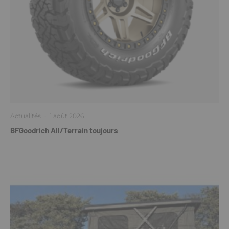
Actualités
·
1 août 2026
BFGoodrich All/Terrain toujours