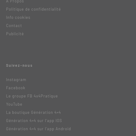
A Propos
Politique de confidentialité
Info cookies
Contact
Publicité
Suivez-nous
Instagram
Facebook
Le groupe FB 4x4Pratique
YouTube
La boutique Génération 4×4
Génération 4×4 sur l’app IOS
Génération 4×4 sur l’app Android