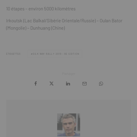
10 étapes – environ 5000 kilomètres
Irkoutsk (Lac Baïkal/Sibérie Orientale/Russie) – Oulan Bator
(Mongolie) – Dunhuang (Chine)
ÉTIQUETTES
SILK WAY RALLY 2019 - 9E EDITION
Partager