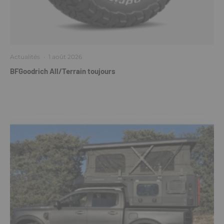
Actualités
·
1 août 2026
BFGoodrich All/Terrain toujours