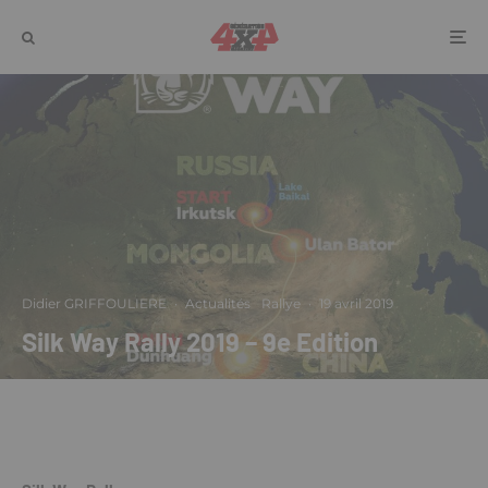
Didier GRIFFOULIERE
·
Actualités
Rallye
·
19 avril 2019
Silk Way Rally 2019 – 9e Edition