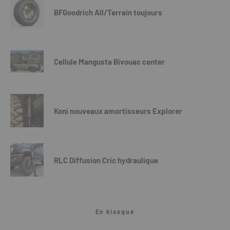
BFGoodrich All/Terrain toujours
Cellule Mangusta Bivouac center
Koni nouveaux amortisseurs Explorer
RLC Diffusion Cric hydraulique
En kiosque