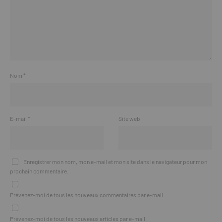
Nom
*
E-mail
*
Site web
Enregistrer mon nom, mon e-mail et mon site dans le navigateur pour mon
prochain commentaire.
Prévenez-moi de tous les nouveaux commentaires par e-mail.
Prévenez-moi de tous les nouveaux articles par e-mail.