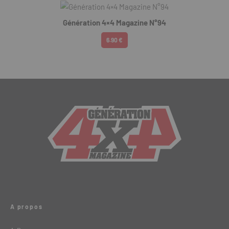
Génération 4×4 Magazine N°94
6.90 €
A propos