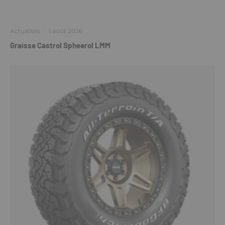
Actualités
·
1 août 2026
Graisse Castrol Spheerol LMM