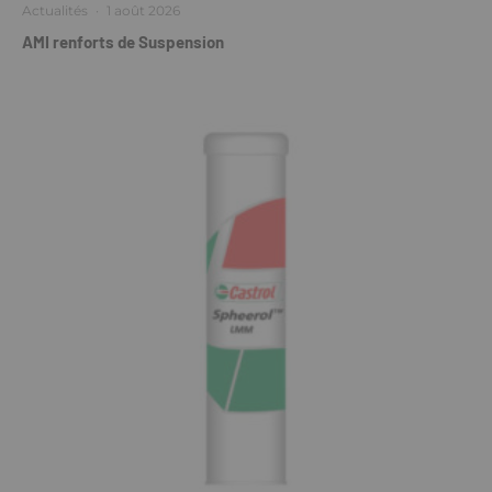
Actualités
·
1 août 2026
AMI renforts de Suspension