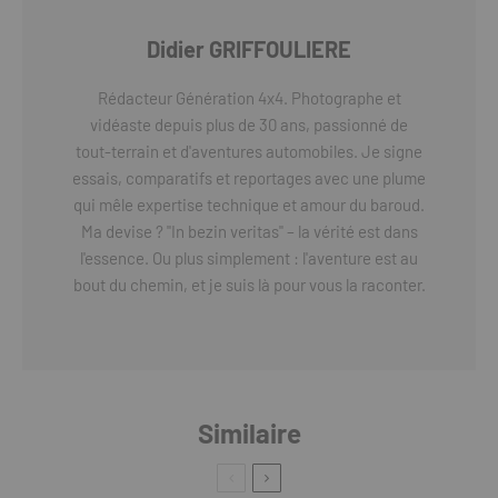
Didier GRIFFOULIERE
Rédacteur Génération 4x4. Photographe et
vidéaste depuis plus de 30 ans, passionné de
tout-terrain et d'aventures automobiles. Je signe
essais, comparatifs et reportages avec une plume
qui mêle expertise technique et amour du baroud.
Ma devise ? "In bezin veritas" – la vérité est dans
l'essence. Ou plus simplement : l'aventure est au
bout du chemin, et je suis là pour vous la raconter.
Similaire