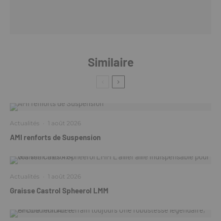
Similaire
Actualités
·
1 août 2026
AMI renforts de Suspension
Actualités
·
1 août 2026
Graisse Castrol Spheerol LMM