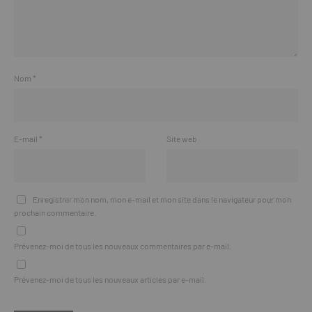
Nom
*
E-mail
*
Site web
Enregistrer mon nom, mon e-mail et mon site dans le navigateur pour mon
prochain commentaire.
Prévenez-moi de tous les nouveaux commentaires par e-mail.
Prévenez-moi de tous les nouveaux articles par e-mail.