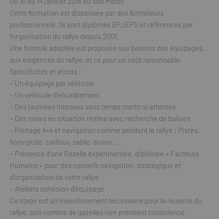
Du 10 au 14 janvier 2016 au sud Maroc
Cette formation est dispensée par des formateurs
professionnels. Ils sont diplômés BPJEPS et référencés par
l’organisation du rallye depuis 2001.
Une formule adaptée est proposée aux besoins des équipages,
aux exigences du rallye, et ce pour un coût raisonnable.
Spécificités et atouts :
– Un équipage par véhicule
– Un véhicule d’encadrement
– Des journées intenses sans temps morts ni attentes
– Des mises en situation réelles avec recherche de balises
– Pilotage 4×4 et navigation comme pendant le rallye : Pistes,
hors-piste, cailloux, sable, dunes…
– Présence d’une Gazelle expérimentée, diplômée « Facteurs
Humains » pour des conseils navigation, stratégique et
d’organisation de votre rallye
– Ateliers cohésion d’équipage
Ce stage est un investissement nécessaire pour la réussite du
rallye, bon nombre de gazelles n’en prennent conscience