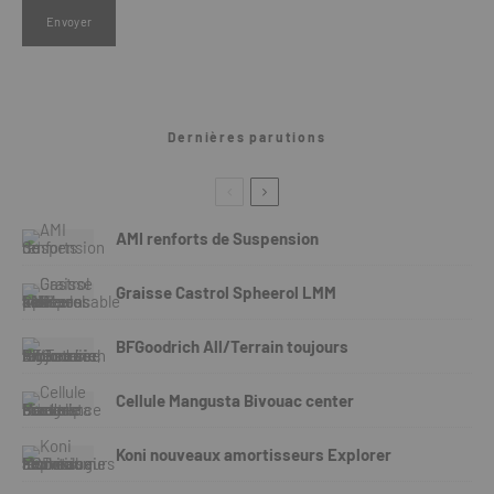
Dernières parutions
AMI renforts de Suspension
Graisse Castrol Spheerol LMM
BFGoodrich All/Terrain toujours
Cellule Mangusta Bivouac center
Koni nouveaux amortisseurs Explorer