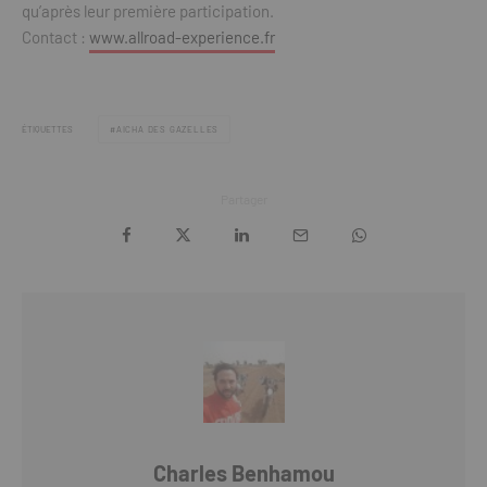
qu’après leur première participation.
Contact :
www.allroad-experience.fr
ÉTIQUETTES
AICHA DES GAZELLES
Partager
Charles Benhamou