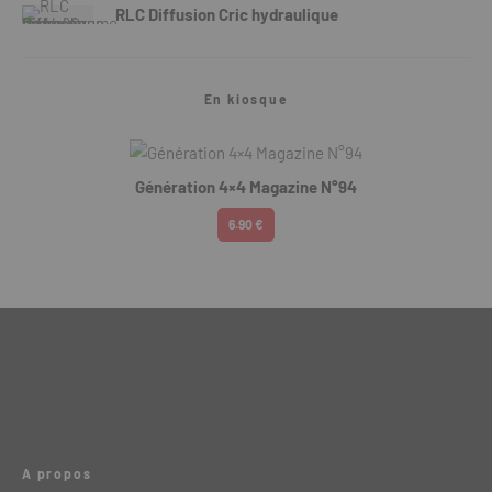
RLC Diffusion Cric hydraulique
En kiosque
Génération 4×4 Magazine N°94
6.90 €
A propos