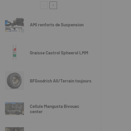
AMI renforts de Suspension
Graisse Castrol Spheerol LMM
BFGoodrich All/Terrain toujours
Cellule Mangusta Bivouac
center