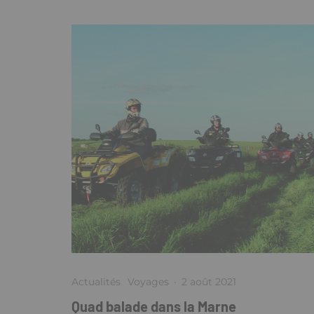
Actualités
Voyages
·
2 août 2021
Quad balade dans la Marne