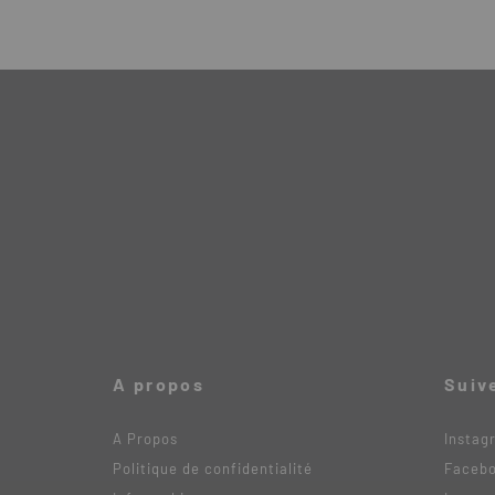
A propos
Suiv
A Propos
Instag
Politique de confidentialité
Faceb