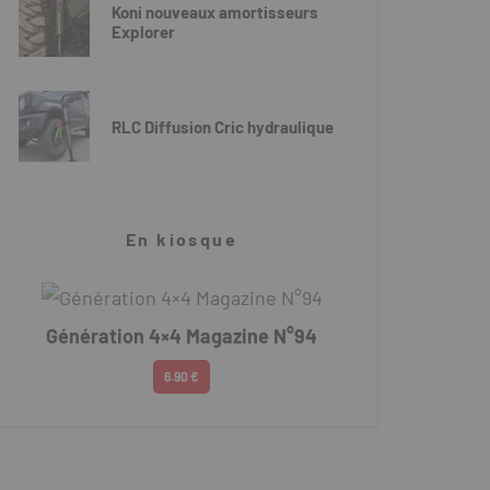
Koni nouveaux amortisseurs
Explorer
RLC Diffusion Cric hydraulique
En kiosque
Génération 4×4 Magazine N°94
6.90 €