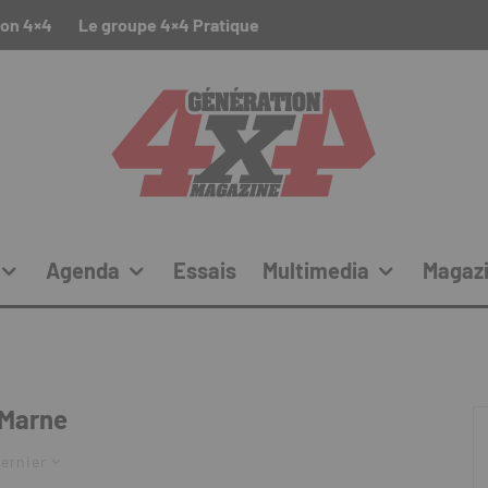
ion 4×4
Le groupe 4×4 Pratique
Agenda
Essais
Multimedia
Magaz
Marne
ernier