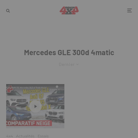
Mercedes GLE 300d 4matic
Dernier
4x4
Actualités
Essais