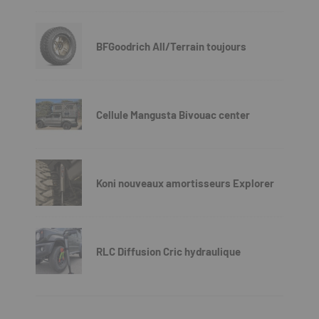
BFGoodrich All/Terrain toujours
Cellule Mangusta Bivouac center
Koni nouveaux amortisseurs Explorer
RLC Diffusion Cric hydraulique