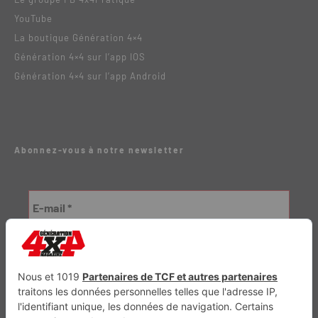
YouTube
La boutique Génération 4×4
Génération 4×4 sur l’app IOS
Génération 4×4 sur l’app Android
Abonnez-vous à notre newsletter