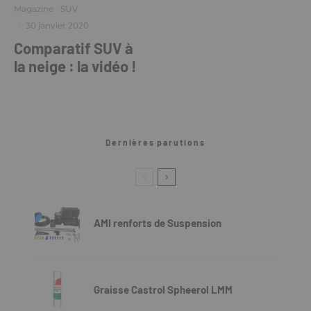
Magazine
SUV
·
30 janvier 2020
Comparatif SUV à
la neige : la vidéo !
Dernières parutions
AMI renforts de Suspension
Graisse Castrol Spheerol LMM