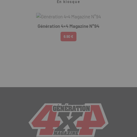
En kiosque
Génération 4×4 Magazine N°94
6.90 €