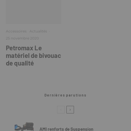
Accessoires
Actualités
·
25 novembre 2020
Petromax Le
matériel de bivouac
de qualité
Dernières parutions
AMI renforts de Suspension