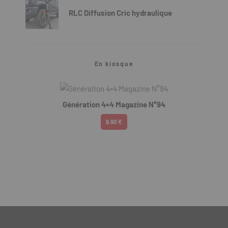
RLC Diffusion Cric hydraulique
En kiosque
Génération 4×4 Magazine N°94
6.90 €