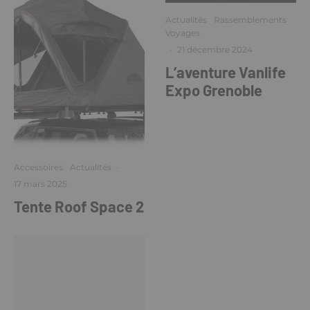
Actualités
Rassemblements
Voyages
·
21 décembre 2024
L’aventure Vanlife
Expo Grenoble
Accessoires
Actualités
·
17 mars 2025
Tente Roof Space 2