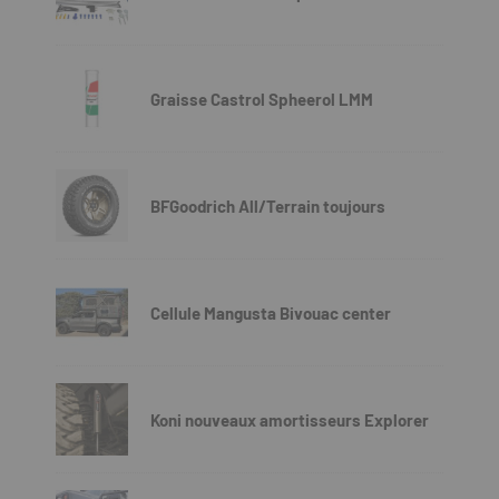
Graisse Castrol Spheerol LMM
BFGoodrich All/Terrain toujours
Cellule Mangusta Bivouac center
Koni nouveaux amortisseurs Explorer