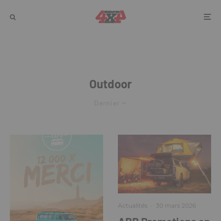
Outdoor
Dernier
Actualités
·
30 mars 2026