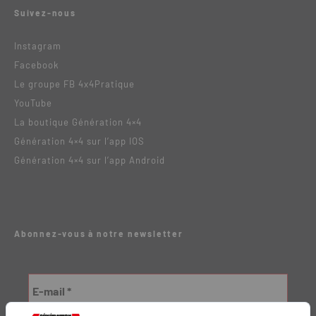
Suivez-nous
Instagram
Facebook
Le groupe FB 4x4Pratique
YouTube
La boutique Génération 4×4
Génération 4×4 sur l’app IOS
Génération 4×4 sur l’app Android
Abonnez-vous à notre newsletter