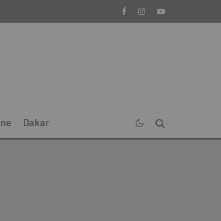
ine
Dakar