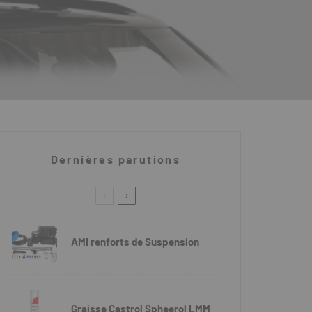
Dernières parutions
AMI renforts de Suspension
Graisse Castrol Spheerol LMM