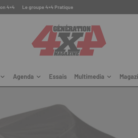
ion 4×4
Le groupe 4×4 Pratique
Agenda
Essais
Multimedia
Magaz