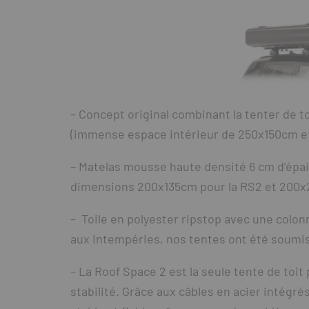
– Concept original combinant la tenter de to
(immense espace intérieur de 250x150cm et
– Matelas mousse haute densité 6 cm d’épai
dimensions 200x135cm pour la RS2 et 200x
– Toile en polyester ripstop avec une colon
aux intempéries, nos tentes ont été soumis
– La Roof Space 2 est la seule tente de toi
stabilité. Grâce aux câbles en acier intégrés