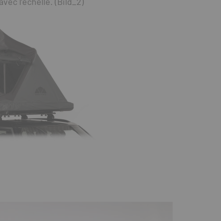
ec l’échelle. (Bild_2)