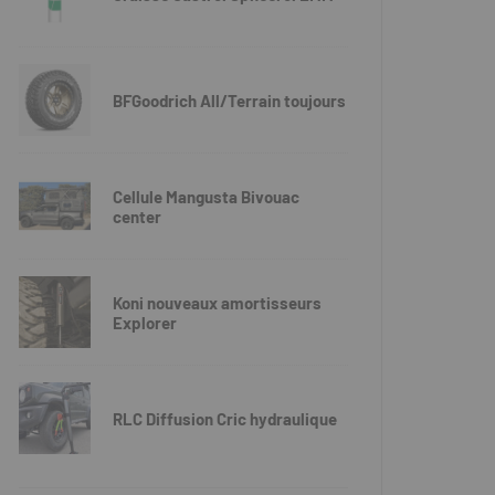
BFGoodrich All/Terrain toujours
Cellule Mangusta Bivouac
center
Koni nouveaux amortisseurs
Explorer
RLC Diffusion Cric hydraulique