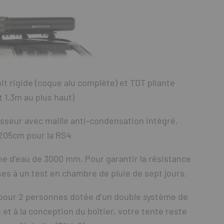
it rigide (coque alu complète) et TDT pliante
 1.3m au plus haut)
sseur avec maille anti-condensation intégré,
205cm pour la RS4
ne d’eau de 3000 mm. Pour garantir la résistance
es à un test en chambre de pluie de sept jours.
t pour 2 personnes dotée d’un double système de
 et à la conception du boîtier, votre tente reste