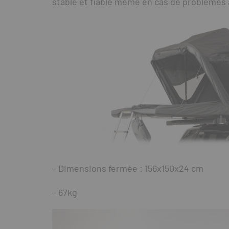
stable et fiable même en cas de problèmes av
– Dimensions fermée : 156x150x24 cm
– 67kg