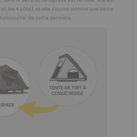
t les 4 côté), et elle s’ouvre comme une tente
la luminosité de cette dernière.