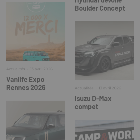
Boulder Concept
Actualités
·
13 avril 2026
Vanlife Expo
Rennes 2026
Actualités
·
13 avril 2026
Isuzu D-Max
compet