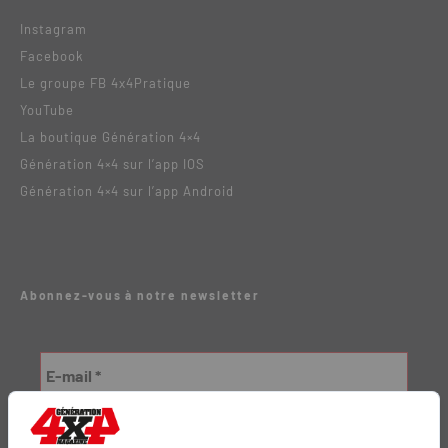
Instagram
Facebook
Le groupe FB 4x4Pratique
YouTube
La boutique Génération 4×4
Génération 4×4 sur l’app IOS
Génération 4×4 sur l’app Android
Abonnez-vous à notre newsletter