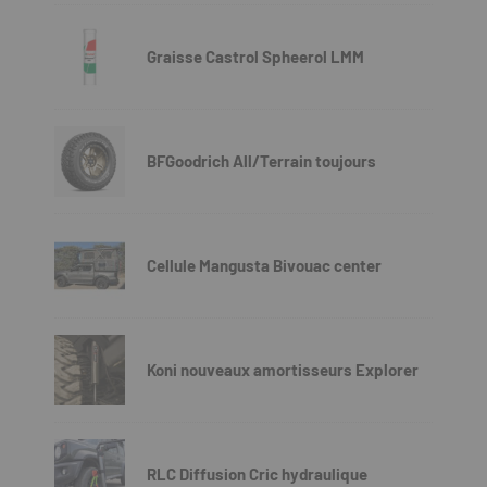
Graisse Castrol Spheerol LMM
BFGoodrich All/Terrain toujours
Cellule Mangusta Bivouac center
Koni nouveaux amortisseurs Explorer
RLC Diffusion Cric hydraulique