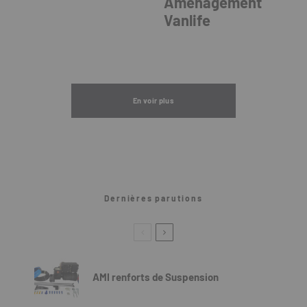
Aménagement
Vanlife
En voir plus
Dernières parutions
AMI renforts de Suspension