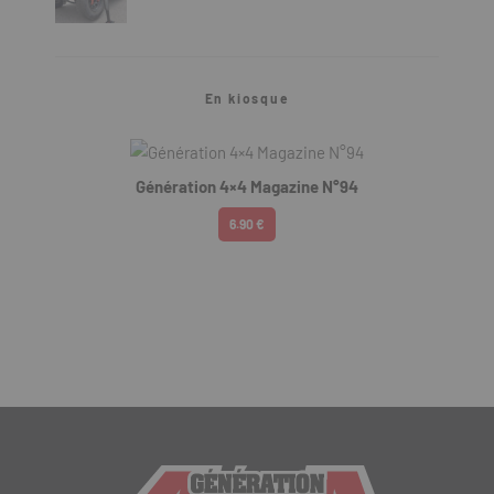
En kiosque
Génération 4×4 Magazine N°94
6.90 €