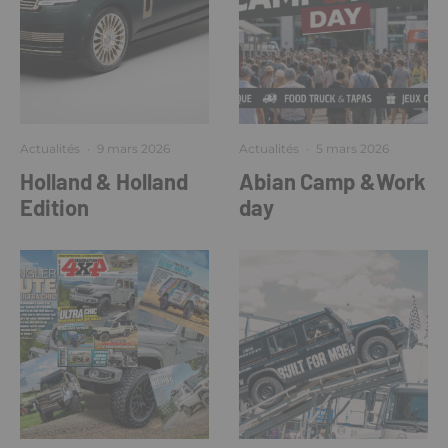
Actualités
·
9 mars 2026
Actualités
·
5 mars 2026
Holland & Holland
Abian Camp &Work
Edition
day