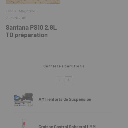
Essais
Magazine
·
25 avril 2018
Santana PS10 2,8L
TD préparation
Dernières parutions
AMI renforts de Suspension
Graisse Castrol Spheerol LMM