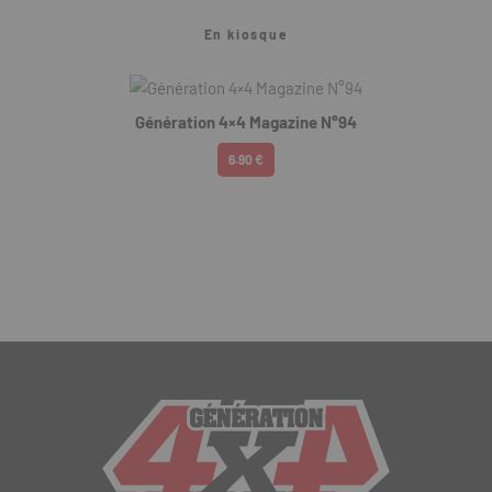
En kiosque
Génération 4×4 Magazine N°94
6.90 €