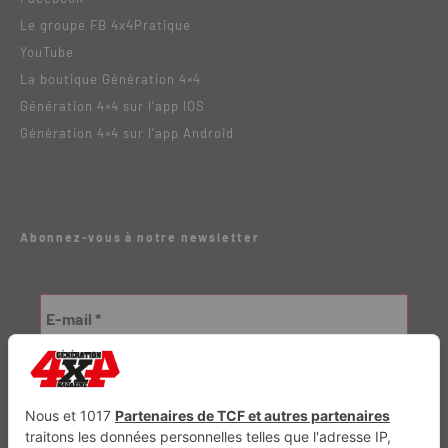
Le groupe FB 4x4Pratique
YouTube
La boutique Génération 4×4
Génération 4×4 sur l’app IOS
Génération 4×4 sur l’app Android
Abonnez-vous à notre newsletter