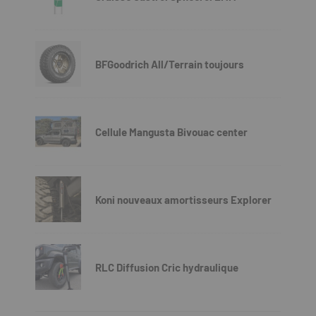
BFGoodrich All/Terrain toujours
Cellule Mangusta Bivouac center
Koni nouveaux amortisseurs Explorer
RLC Diffusion Cric hydraulique