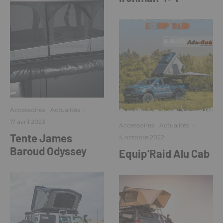
Accessoires
Actualités
·
17 avril 2023
Accessoires
Actualités
·
Tente James
4 octobre 2022
Baroud Odyssey
Equip’Raid Alu Cab