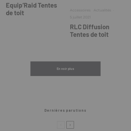
Equip’Raid Tentes
Accessoires
Actualités
·
de toit
5 juillet 2021
RLC Diffusion
Tentes de toit
En voir plus
Dernières parutions