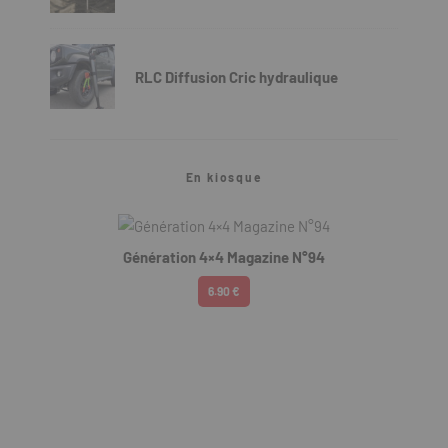
RLC Diffusion Cric hydraulique
En kiosque
Génération 4×4 Magazine N°94
6.90 €