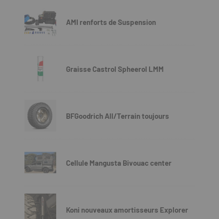
AMI renforts de Suspension
Graisse Castrol Spheerol LMM
BFGoodrich All/Terrain toujours
Cellule Mangusta Bivouac center
Koni nouveaux amortisseurs Explorer