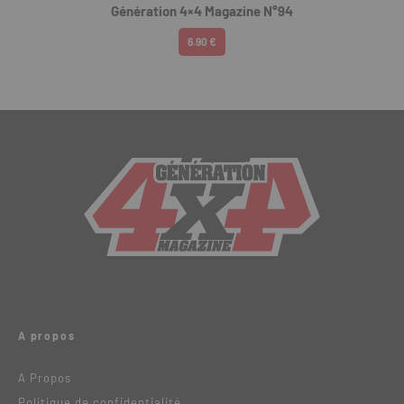
Génération 4×4 Magazine N°94
6.90 €
A propos
A Propos
Politique de confidentialité