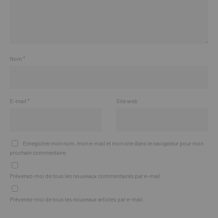
Nom
*
E-mail
*
Site web
Enregistrer mon nom, mon e-mail et mon site dans le navigateur pour mon
prochain commentaire.
Prévenez-moi de tous les nouveaux commentaires par e-mail.
Prévenez-moi de tous les nouveaux articles par e-mail.