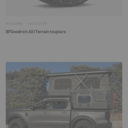
Actualités
·
1 août 2026
BFGoodrich All/Terrain toujours