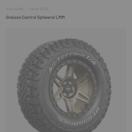
Actualités
·
1 août 2026
Graisse Castrol Spheerol LMM