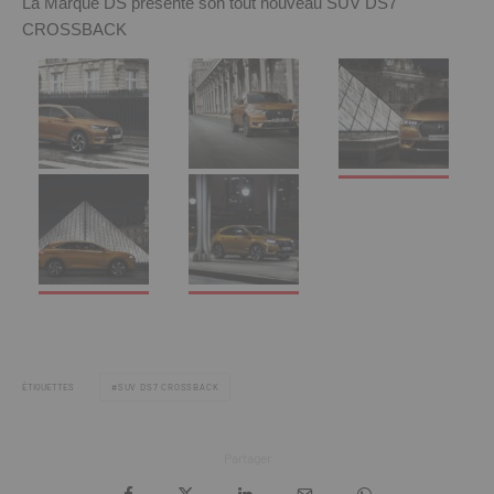
La Marque DS présente son tout nouveau
SUV DS7
CROSSBACK
ÉTIQUETTES
SUV DS7 CROSSBACK
Partager