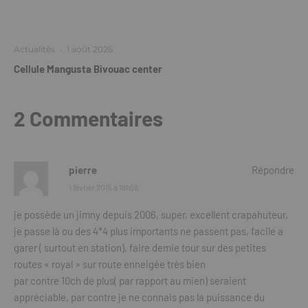
Actualités
·
1 août 2026
Cellule Mangusta Bivouac center
2 Commentaires
pierre
Répondre
1 février 2015 à 18h58
je possède un jimny depuis 2006, super, excellent crapahuteur,
je passe là ou des 4*4 plus importants ne passent pas, facile a
garer ( surtout en station), faire demie tour sur des petites
routes « royal » sur route enneigée très bien
par contre 10ch de plus( par rapport au mien) seraient
appréciable, par contre je ne connais pas la puissance du