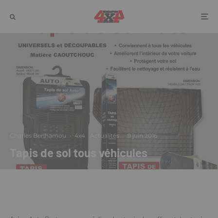
Charles Benhamou
·
4x4
Actualités
·
9 juin 2016
Tapis de sol tous véhicules