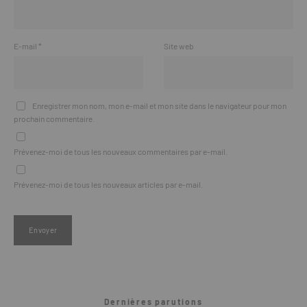
E-mail
*
Site web
Enregistrer mon nom, mon e-mail et mon site dans le navigateur pour mon
prochain commentaire.
Prévenez-moi de tous les nouveaux commentaires par e-mail.
Prévenez-moi de tous les nouveaux articles par e-mail.
Dernières parutions