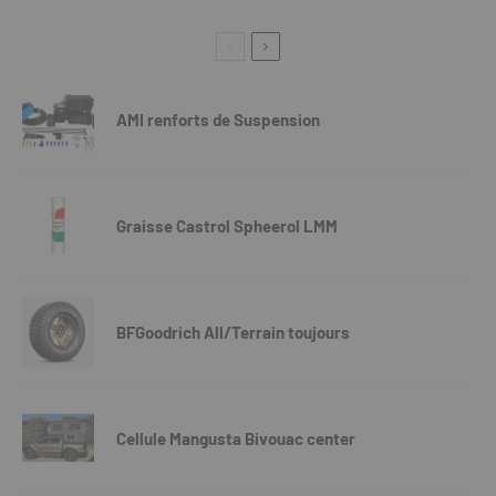
AMI renforts de Suspension
Graisse Castrol Spheerol LMM
BFGoodrich All/Terrain toujours
Cellule Mangusta Bivouac center