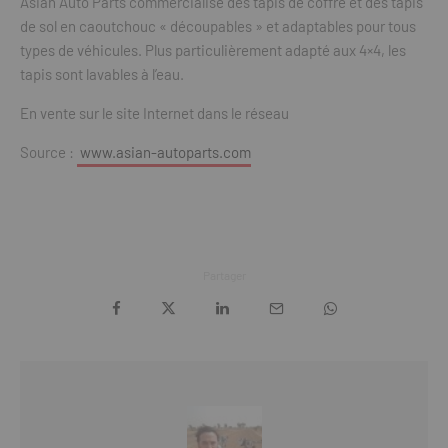
Asian Auto Parts commercialise des tapis de coffre et des tapis
de sol en caoutchouc « découpables » et adaptables pour tous
types de véhicules. Plus particulièrement adapté aux 4×4, les
tapis sont lavables à l’eau.
En vente sur le site Internet dans le réseau
Source :
www.asian-autoparts.com
Partager