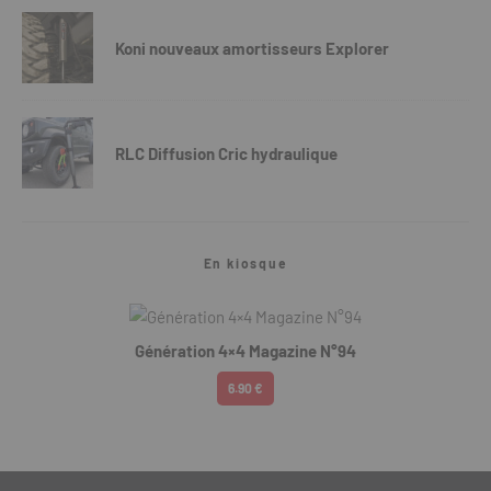
Koni nouveaux amortisseurs Explorer
RLC Diffusion Cric hydraulique
En kiosque
Génération 4×4 Magazine N°94
6.90 €