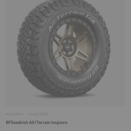
Actualités
·
1 août 2026
BFGoodrich All/Terrain toujours