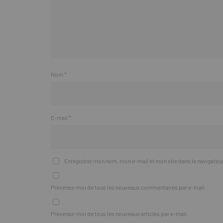
Nom
*
E-mail
*
Enregistrer mon nom, mon e-mail et mon site dans le navigate
Prévenez-moi de tous les nouveaux commentaires par e-mail.
Prévenez-moi de tous les nouveaux articles par e-mail.