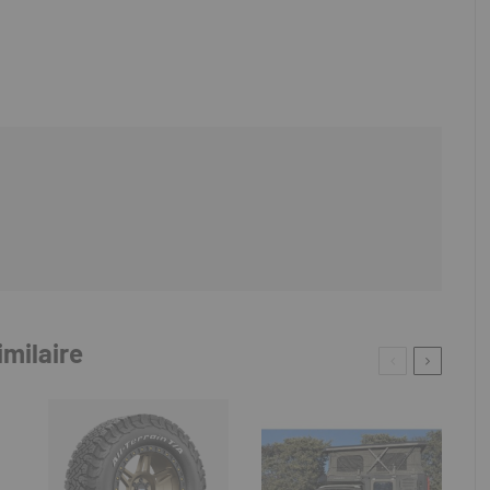
imilaire