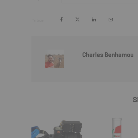
Partager
Charles Benhamou
S