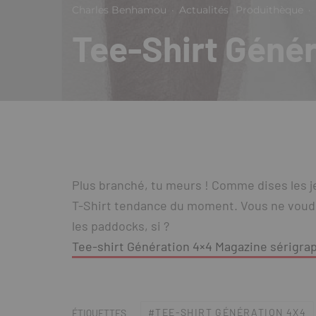
Charles Benhamou
·
Actualités
Produithèque
·
Tee-Shirt Géné
Plus branché, tu meurs ! Comme dises les j
T-Shirt tendance du moment. Vous ne voud
les paddocks, si ?
Tee-shirt Génération 4×4 Magazine sérigra
TEE-SHIRT GÉNÉRATION 4X4
ÉTIQUETTES