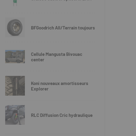
BFGoodrich All/Terrain toujours
Cellule Mangusta Bivouac
center
Koni nouveaux amortisseurs
Explorer
RLC Diffusion Cric hydraulique