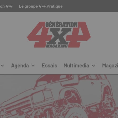
ion 4×4
Le groupe 4×4 Pratique
Agenda
Essais
Multimedia
Magaz