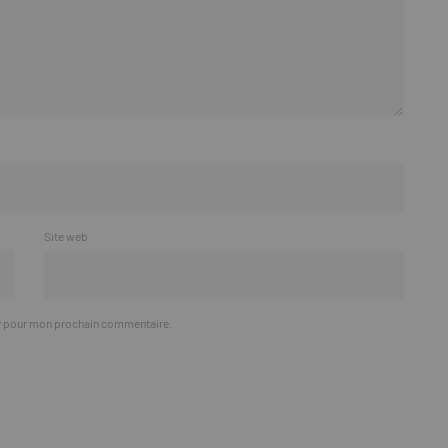
Site web
ur pour mon prochain commentaire.