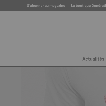
S’abonner au magazine
La boutique Générat
Actualités