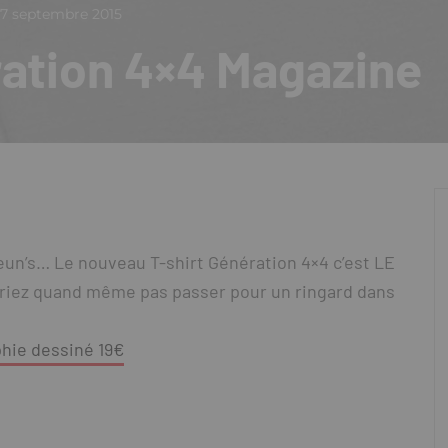
7 septembre 2015
ration 4×4 Magazine
eun’s… Le nouveau T-shirt Génération 4×4 c’est LE
riez quand même pas passer pour un ringard dans
phie dessiné 19€