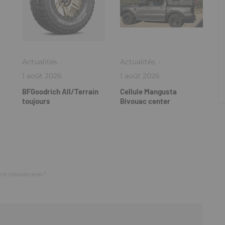
Actualités
·
Actualités
·
1 août 2026
1 août 2026
BFGoodrich All/Terrain
Cellule Mangusta
toujours
Bivouac center
ont indiqués avec
*