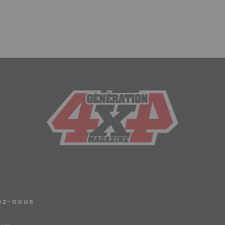
ez-nous