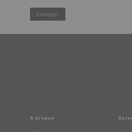
A propos
Suiv