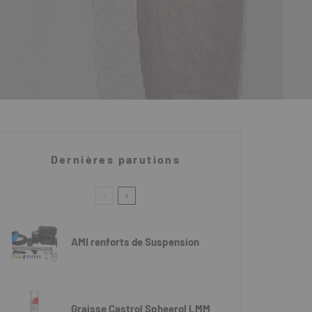
Dernières parutions
AMI renforts de Suspension
Graisse Castrol Spheerol LMM