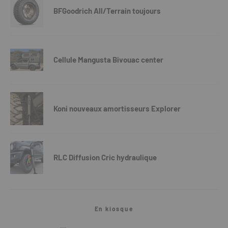
BFGoodrich All/Terrain toujours
Cellule Mangusta Bivouac center
Koni nouveaux amortisseurs Explorer
RLC Diffusion Cric hydraulique
En kiosque