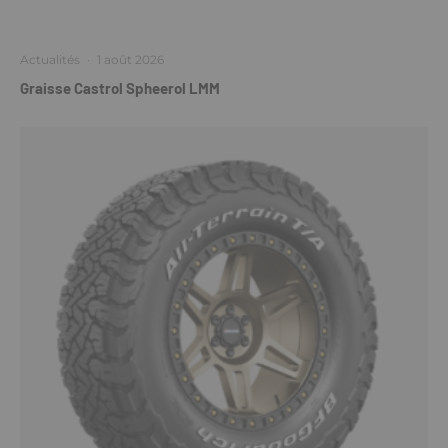
Actualités
·
1 août 2026
Graisse Castrol Spheerol LMM