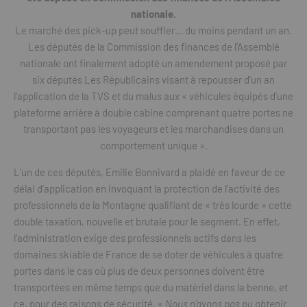
nationale.
Le marché des pick-up peut souffler… du moins pendant un an.
Les députés de la Commission des finances de l’Assemblé
nationale ont finalement adopté un amendement proposé par
six députés Les Républicains visant à repousser d’un an
l’application de la TVS et du malus aux « véhicules équipés d’une
plateforme arrière à double cabine comprenant quatre portes ne
transportant pas les voyageurs et les marchandises dans un
comportement unique ».
L’un de ces députés, Emilie Bonnivard a plaidé en faveur de ce
délai d’application en invoquant la protection de l’activité des
professionnels de la Montagne qualifiant de « très lourde » cette
double taxation, nouvelle et brutale pour le segment. En effet,
l’administration exige des professionnels actifs dans les
domaines skiable de France de se doter de véhicules à quatre
portes dans le cas où plus de deux personnes doivent être
transportées en même temps que du matériel dans la benne, et
ce, pour des raisons de sécurité. «
Nous n’avons pas pu obtenir