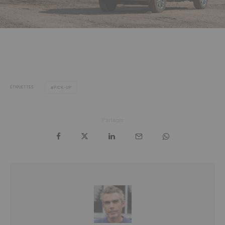
ÉTIQUETTES
PICK-UP
Partager