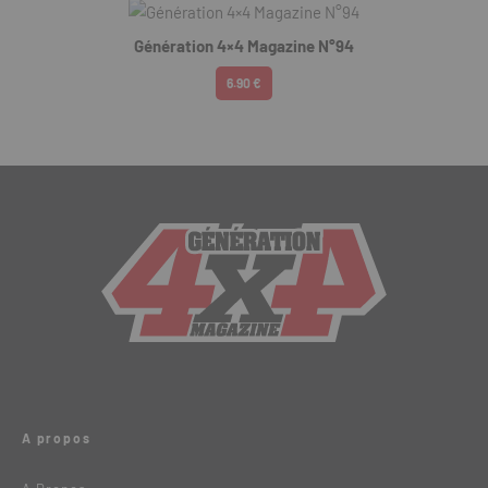
Génération 4×4 Magazine N°94
6.90 €
A propos