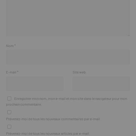
Nom
*
E-mail
*
Site web
Enregistrer mon nom, mon e-mail et mon site dans le navigateur pour mon
prochain commentaire.
Prévenez-moi de tous les nouveaux commentaires par e-mail.
Prévenez-moi de tous les nouveaux articles par e-mail.