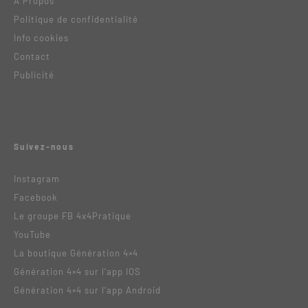
A Propos
Politique de confidentialité
Info cookies
Contact
Publicité
Suivez-nous
Instagram
Facebook
Le groupe FB 4x4Pratique
YouTube
La boutique Génération 4×4
Génération 4×4 sur l’app IOS
Génération 4×4 sur l’app Android