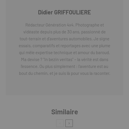
Didier GRIFFOULIERE
Rédacteur Génération 4x4. Photographe et
vidéaste depuis plus de 30 ans, passionné de
tout-terrain et d'aventures automobiles. Je signe
essais, comparatifs et reportages avec une plume
qui mêle expertise technique et amour du baroud.
Ma devise ? "In bezin veritas" – la vérité est dans
l'essence. Ou plus simplement : l'aventure est au
bout du chemin, et je suis là pour vous la raconter.
Similaire