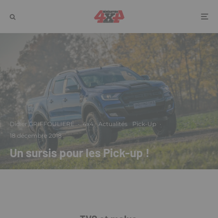
Didier GRIFFOULIERE
·
4x4
Actualités
Pick-Up
·
18 décembre 2018
Un sursis pour les Pick-up !