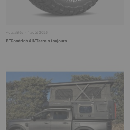
Actualités
·
1 août 2026
BFGoodrich All/Terrain toujours